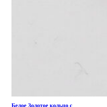
Белое Золотое кольцо с