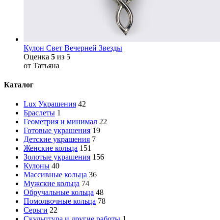
Кулон Свет Вечерней Звезды
Оценка
5
из 5
от Татьяна
Каталог
Lux Украшения
42
Браслеты
1
Геометрия и минимал
22
Готовые украшения
19
Детские украшения
7
Женские кольца
151
Золотые украшения
156
Кулоны
40
Массивные кольца
36
Мужские кольца
74
Обручальные кольца
48
Помолвочные кольца
78
Серьги
22
Скульптура и другие работы
1