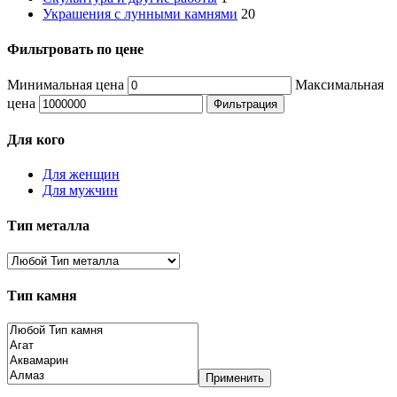
Украшения с лунными камнями
20
Фильтровать по цене
Минимальная цена
Максимальная
цена
Фильтрация
Для кого
Для женщин
Для мужчин
Тип металла
Тип камня
Применить