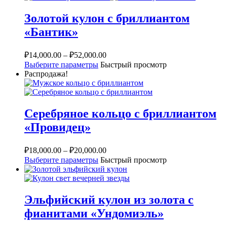
Золотой кулон с бриллиантом
«Бантик»
₽
14,000.00
–
₽
52,000.00
Выберите параметры
Быстрый просмотр
Распродажа!
Серебряное кольцо с бриллиантом
«Провидец»
₽
18,000.00
–
₽
20,000.00
Выберите параметры
Быстрый просмотр
Эльфийский кулон из золота с
фианитами «Ундомиэль»