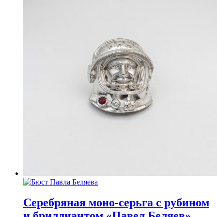
Серебряная моно-серьга с рубином
и бриллиантом «Павел Беляев»