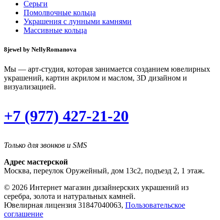
Серьги
Помолвочные кольца
Украшения с лунными камнями
Массивные кольца
8jewel by NellyRomanova
Мы — арт-студия, которая занимается созданием ювелирных
украшений, картин акрилом и маслом, 3D дизайном и
визуализацией.
+7 (977) 427-21-20
Только для звонков и SMS
Адрес мастерской
Москва, переулок Оружейный, дом 13с2, подъезд 2, 1 этаж.
© 2026 Интернет магазин дизайнерских украшений из
серебра, золота и натуральных камней.
Ювелирная лицензия 31847040063,
Пользовательское
соглашение