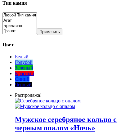
Тип камня
Применить
Цвет
Белый
Голубой
Зеленый
Красный
Синий
Черный
Распродажа!
Мужское серебряное кольцо с
черным опалом «Ночь»