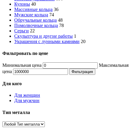
Кулоны
40
Массивные кольца
36
Мужские кольца
74
Обручальные кольца
48
Помолвочные кольца
78
Серьги
22
Скульптура и другие работы
1
Украшения с лунными камнями
20
Фильтровать по цене
Минимальная цена
Максимальная
цена
Фильтрация
Для кого
Для женщин
Для мужчин
Тип металла