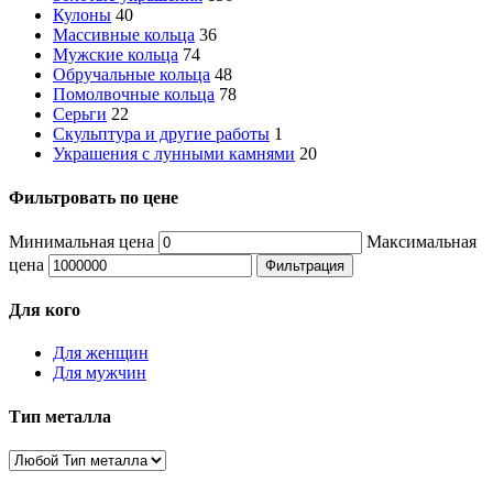
Кулоны
40
Массивные кольца
36
Мужские кольца
74
Обручальные кольца
48
Помолвочные кольца
78
Серьги
22
Скульптура и другие работы
1
Украшения с лунными камнями
20
Фильтровать по цене
Минимальная цена
Максимальная
цена
Фильтрация
Для кого
Для женщин
Для мужчин
Тип металла