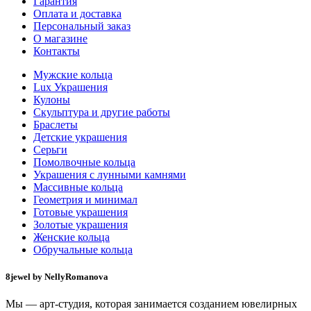
Гарантия
Оплата и доставка
Персональный заказ
О магазине
Контакты
Мужские кольца
Lux Украшения
Кулоны
Скульптура и другие работы
Браслеты
Детские украшения
Серьги
Помолвочные кольца
Украшения с лунными камнями
Массивные кольца
Геометрия и минимал
Готовые украшения
Золотые украшения
Женские кольца
Обручальные кольца
8jewel by NellyRomanova
Мы — арт-студия, которая занимается созданием ювелирных