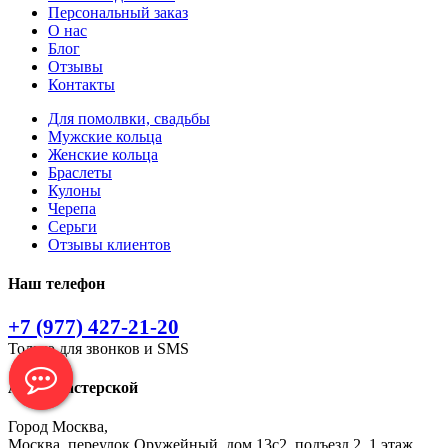
Персональный заказ
О нас
Блог
Отзывы
Контакты
Для помолвки, свадьбы
Мужские кольца
Женские кольца
Браслеты
Кулоны
Черепа
Серьги
Отзывы клиентов
Наш телефон
+7 (977) 427-21-20
Только для звонков и SMS
Адрес мастерской
Город Москва,
Москва, переулок Оружейный, дом 13с2, подъезд 2, 1 этаж.