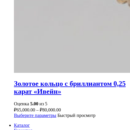
Золотое кольцо с бриллиантом 0,25
карат «Ивейн»
Оценка
5.00
из 5
₽
65,000.00
–
₽
80,000.00
Выберите параметры
Быстрый просмотр
Каталог