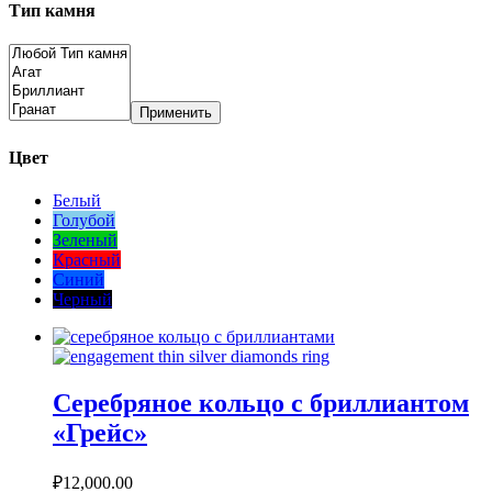
Тип камня
Применить
Цвет
Белый
Голубой
Зеленый
Красный
Синий
Черный
Серебряное кольцо с бриллиантом
«Грейс»
₽
12,000.00