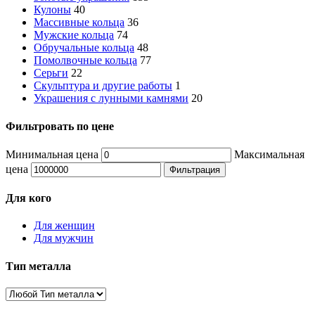
Кулоны
40
Массивные кольца
36
Мужские кольца
74
Обручальные кольца
48
Помолвочные кольца
77
Серьги
22
Скульптура и другие работы
1
Украшения с лунными камнями
20
Фильтровать по цене
Минимальная цена
Максимальная
цена
Фильтрация
Для кого
Для женщин
Для мужчин
Тип металла