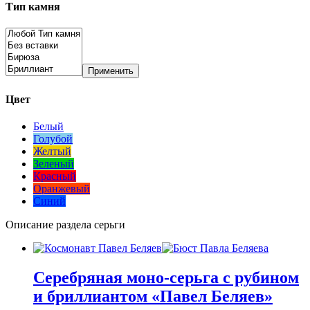
Тип камня
Применить
Цвет
Белый
Голубой
Желтый
Зеленый
Красный
Оранжевый
Синий
Описание раздела серьги
Серебряная моно-серьга с рубином
и бриллиантом «Павел Беляев»