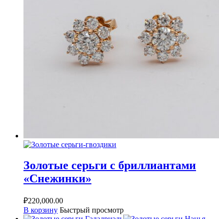
Золотые серьги с бриллиантами
«Снежинки»
₽
220,000.00
В корзину
Быстрый просмотр