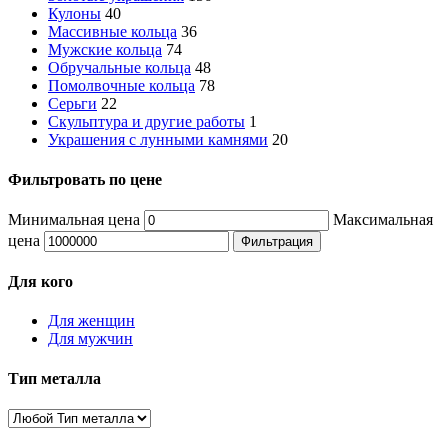
Кулоны
40
Массивные кольца
36
Мужские кольца
74
Обручальные кольца
48
Помолвочные кольца
78
Серьги
22
Скульптура и другие работы
1
Украшения с лунными камнями
20
Фильтровать по цене
Минимальная цена
Максимальная
цена
Фильтрация
Для кого
Для женщин
Для мужчин
Тип металла