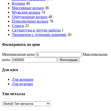
Кулоны
40
Массивные кольца
36
Мужские кольца
74
Обручальные кольца
48
Помолвочные кольца
78
Серьги
22
Скульптура и другие работы
1
Украшения с лунными камнями
20
Фильтровать по цене
Минимальная цена
Максимальная
цена
Фильтрация
Для кого
Для женщин
Для мужчин
Тип металла