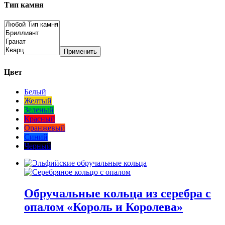
Тип камня
Применить
Цвет
Белый
Желтый
Зеленый
Красный
Оранжевый
Синий
Черный
Обручальные кольца из серебра с
опалом «Король и Королева»