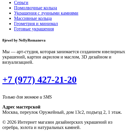
Серьги
Помолвочные кольца
Украшения с лунными камнями
Массивные кольца
Геометрия и минимал
Готовые украшения
8jewel by NellyRomanova
Мы — арт-студия, которая занимается созданием ювелирных
украшений, картин акрилом и маслом, 3D дизайном и
визуализацией.
+7 (977) 427-21-20
Только для звонков и SMS
Адрес мастерской
Москва, переулок Оружейный, дом 13с2, подъезд 2, 1 этаж.
© 2026 Интернет магазин дизайнерских украшений из
серебра, золота и натуральных камней.