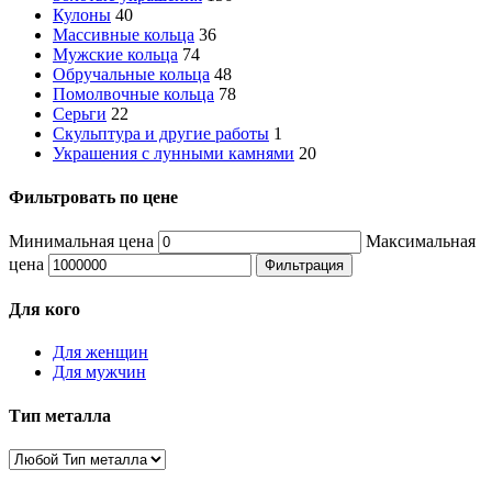
Кулоны
40
Массивные кольца
36
Мужские кольца
74
Обручальные кольца
48
Помолвочные кольца
78
Серьги
22
Скульптура и другие работы
1
Украшения с лунными камнями
20
Фильтровать по цене
Минимальная цена
Максимальная
цена
Фильтрация
Для кого
Для женщин
Для мужчин
Тип металла