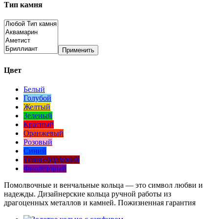
Тип камня
Применить
Цвет
Белый
Голубой
Желтый
Зеленый
Красный
Оранжевый
Розовый
Синий
Темно-бардовый
Фиолетовый
Помолвочные и венчальные кольца — это символ любви и
надежды. Дизайнерские кольца ручной работы из
драгоценных металлов и камней. Пожизненная гарантия