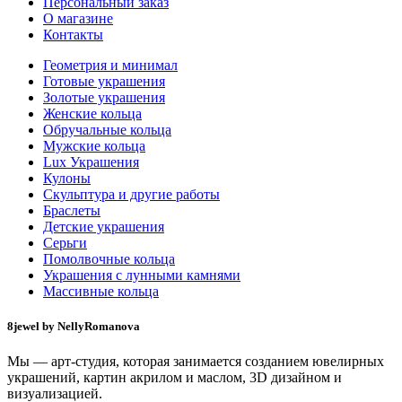
Персональный заказ
О магазине
Контакты
Геометрия и минимал
Готовые украшения
Золотые украшения
Женские кольца
Обручальные кольца
Мужские кольца
Lux Украшения
Кулоны
Скульптура и другие работы
Браслеты
Детские украшения
Серьги
Помолвочные кольца
Украшения с лунными камнями
Массивные кольца
8jewel by NellyRomanova
Мы — арт-студия, которая занимается созданием ювелирных
украшений, картин акрилом и маслом, 3D дизайном и
визуализацией.