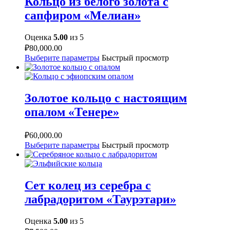
Кольцо из белого золота с
сапфиром «Мелиан»
Оценка
5.00
из 5
₽
80,000.00
Выберите параметры
Быстрый просмотр
Золотое кольцо с настоящим
опалом «Тенере»
₽
60,000.00
Выберите параметры
Быстрый просмотр
Сет колец из серебра с
лабрадоритом «Таурэтари»
Оценка
5.00
из 5