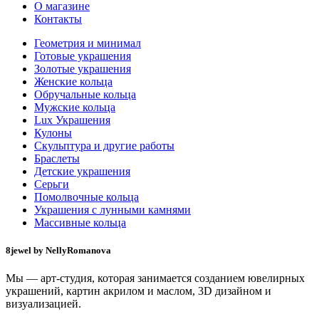
О магазине
Контакты
Геометрия и минимал
Готовые украшения
Золотые украшения
Женские кольца
Обручальные кольца
Мужские кольца
Lux Украшения
Кулоны
Скульптура и другие работы
Браслеты
Детские украшения
Серьги
Помолвочные кольца
Украшения с лунными камнями
Массивные кольца
8jewel by NellyRomanova
Мы — арт-студия, которая занимается созданием ювелирных
украшений, картин акрилом и маслом, 3D дизайном и
визуализацией.