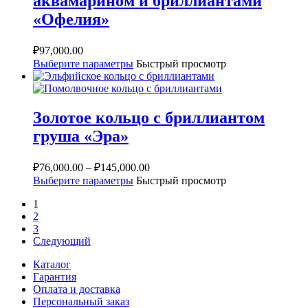
аквамарином и бриллиантами
«Офелия»
₽
97,000.00
Выберите параметры
Быстрый просмотр
Золотое кольцо с бриллиантом
груша «Эра»
₽
76,000.00
–
₽
145,000.00
Выберите параметры
Быстрый просмотр
1
2
3
Следующий
Каталог
Гарантия
Оплата и доставка
Персональный заказ