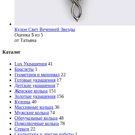
Кулон Свет Вечерней Звезды
Оценка
5
из 5
от Татьяна
Каталог
Lux Украшения
41
Браслеты
1
Геометрия и минимал
22
Готовые украшения
17
Детские украшения
7
Женские кольца
151
Золотые украшения
156
Кулоны
40
Массивные кольца
36
Мужские кольца
74
Обручальные кольца
48
Помолвочные кольца
78
Серьги
22
Скульптура и другие работы
1