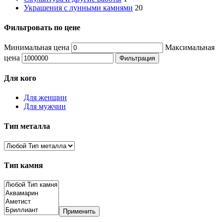
Украшения с лунными камнями
20
Фильтровать по цене
Минимальная цена
Максимальная
цена
Фильтрация
Для кого
Для женщин
Для мужчин
Тип металла
Тип камня
Применить