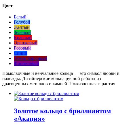
Цвет
Белый
Голубой
Желтый
Зеленый
Красный
Оранжевый
Розовый
Синий
Темно-бардовый
Фиолетовый
Помолвочные и венчальные кольца — это символ любви и
надежды. Дизайнерские кольца ручной работы из
драгоценных металлов и камней. Пожизненная гарантия
Золотое кольцо с бриллиантом
«Акация»