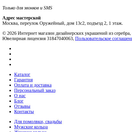
Только для звонков и SMS
Адрес мастерской
Москва, переулок Оружейный, дом 13с2, подъезд 2, 1 этаж.
© 2026 Интернет магазин дизайнерских украшений из серебра, 
Ювелирная лицензия 31847040063,
Пользовательское соглашен
Каталог
Гарантия
Оплата и доставка
Персональный заказ
О нас
Блог
Отзывы
Контакты
Для помолвки, свадьбы
Мужские кольца