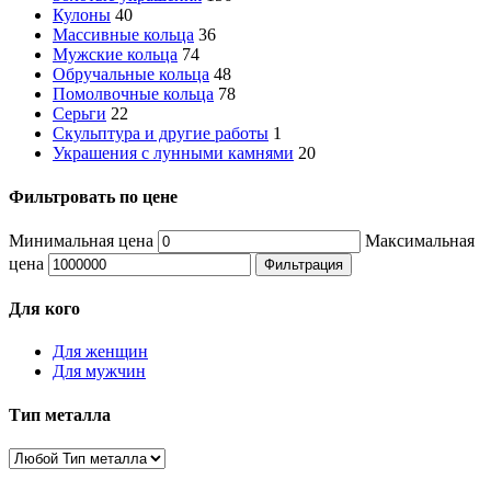
Кулоны
40
Массивные кольца
36
Мужские кольца
74
Обручальные кольца
48
Помолвочные кольца
78
Серьги
22
Скульптура и другие работы
1
Украшения с лунными камнями
20
Фильтровать по цене
Минимальная цена
Максимальная
цена
Фильтрация
Для кого
Для женщин
Для мужчин
Тип металла