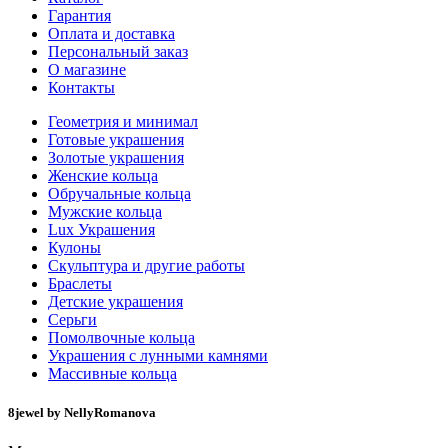
Гарантия
Оплата и доставка
Персональный заказ
О магазине
Контакты
Геометрия и минимал
Готовые украшения
Золотые украшения
Женские кольца
Обручальные кольца
Мужские кольца
Lux Украшения
Кулоны
Скульптура и другие работы
Браслеты
Детские украшения
Серьги
Помолвочные кольца
Украшения с лунными камнями
Массивные кольца
8jewel by NellyRomanova