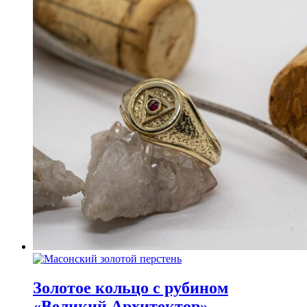
Золотое кольцо с рубином
«Великий Архитектор»