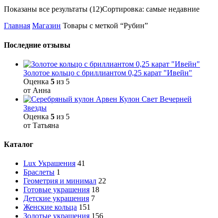
Показаны все результаты (12)
Сортировка: самые недавние
Главная
Магазин
Товары с меткой “Рубин”
Последние отзывы
Золотое кольцо с бриллиантом 0,25 карат "Ивейн"
Оценка
5
из 5
от Анна
Кулон Свет Вечерней
Звезды
Оценка
5
из 5
от Татьяна
Каталог
Lux Украшения
41
Браслеты
1
Геометрия и минимал
22
Готовые украшения
18
Детские украшения
7
Женские кольца
151
Золотые украшения
156