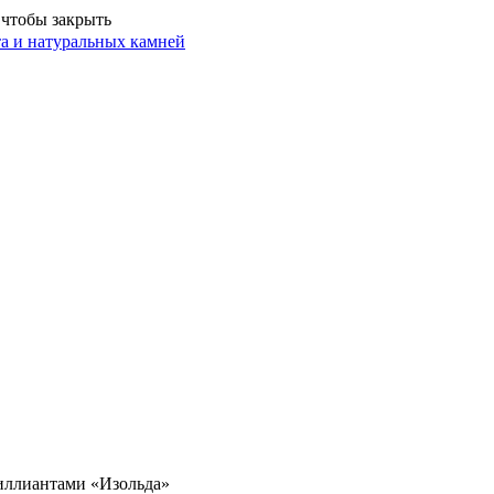
 чтобы закрыть
иллиантами «Изольда»