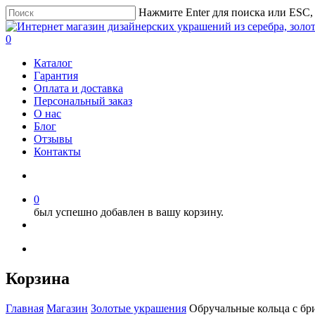
Нажмите Enter для поиска или ESC,
0
Каталог
Гарантия
Оплата и доставка
Персональный заказ
О нас
Блог
Отзывы
Контакты
0
был успешно добавлен в вашу корзину.
Корзина
Главная
Магазин
Золотые украшения
Обручальные кольца с бр