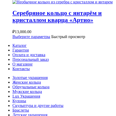
Серебряное кольцо с янтарём и
кристаллом кварца «Артио»
₽
13,000.00
Выберите параметры
Быстрый просмотр
Каталог
Гарантия
Оплата и доставка
Персональный заказ
О магазине
Контакты
Золотые украшения
Женские кольца
Обручальные кольца
Мужские кольца
Lux Украшения
Кулоны
Скульптура и другие работы
Браслеты
Детские украшения