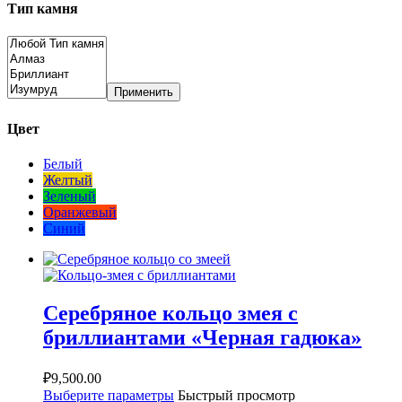
Тип камня
Применить
Цвет
Белый
Желтый
Зеленый
Оранжевый
Синий
Серебряное кольцо змея с
бриллиантами «Черная гадюка»
₽
9,500.00
Выберите параметры
Быстрый просмотр