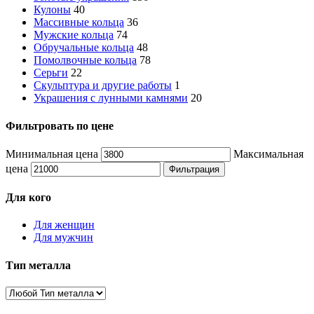
Кулоны
40
Массивные кольца
36
Мужские кольца
74
Обручальные кольца
48
Помолвочные кольца
78
Серьги
22
Скульптура и другие работы
1
Украшения с лунными камнями
20
Фильтровать по цене
Минимальная цена
Максимальная
цена
Фильтрация
Для кого
Для женщин
Для мужчин
Тип металла