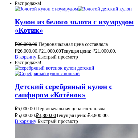
Распродажа!
Кулон из белого золота с изумрудом
«Котик»
₽
26,000.00
Первоначальная цена составляла
₽26,000.00.
₽
21,000.00
Текущая цена: ₽21,000.00.
В корзину
Быстрый просмотр
Распродажа!
Детский серебряный кулон с
сапфиром «Котёнок»
₽
5,000.00
Первоначальная цена составляла
₽5,000.00.
₽
3,800.00
Текущая цена: ₽3,800.00.
В корзину
Быстрый просмотр