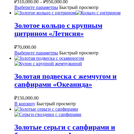
₽
310,000.00
–
₽
950,000.00
Выберите параметры
Быстрый просмотр
Золотое кольцо с крупным
цитрином «Летисия»
₽
70,000.00
Выберите параметры
Быстрый просмотр
Золотая подвеска с жемчугом и
сапфирами «Океанида»
₽
150,000.00
В корзину
Быстрый просмотр
Золотые серьги с сапфирами и