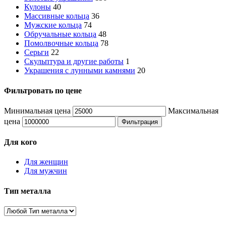
Кулоны
40
Массивные кольца
36
Мужские кольца
74
Обручальные кольца
48
Помолвочные кольца
78
Серьги
22
Скульптура и другие работы
1
Украшения с лунными камнями
20
Фильтровать по цене
Минимальная цена
Максимальная
цена
Фильтрация
Для кого
Для женщин
Для мужчин
Тип металла