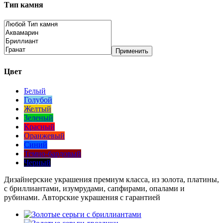
Тип камня
Применить
Цвет
Белый
Голубой
Желтый
Зеленый
Красный
Оранжевый
Синий
Темно-бардовый
Черный
Дизайнерские украшения премиум класса, из золота, платины,
с бриллиантами, изумрудами, сапфирами, опалами и
рубинами. Авторские украшения с гарантией