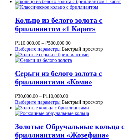
Кольцо из белого золота с
бриллиантом «1 Карат»
₽
110,000.00
–
₽
500,000.00
Выберите параметры
Быстрый просмотр
Серьги из белого золота с
бриллиантами «Коми»
₽
30,000.00
–
₽
110,000.00
Выберите параметры
Быстрый просмотр
Золотые Обручальные кольца с
бриллиантами «Жозефина»