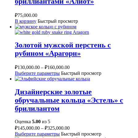
бриллиантами «Алиот»
₽
75,000.00
В корзину
Быстрый просмотр
Золотой мужской перстень с
рубином «Арагорн»
₽
130,000.00
–
₽
160,000.00
Выберите параметры
Быстрый просмотр
Дизайнерские золотые
обручальные кольца «Эстель» с
брилилантом
Оценка
5.00
из 5
₽
145,000.00
–
₽
325,000.00
Выберите параметры
Быстрый просмотр