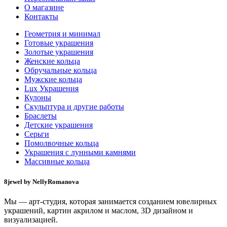
О магазине
Контакты
Геометрия и минимал
Готовые украшения
Золотые украшения
Женские кольца
Обручальные кольца
Мужские кольца
Lux Украшения
Кулоны
Скульптура и другие работы
Браслеты
Детские украшения
Серьги
Помолвочные кольца
Украшения с лунными камнями
Массивные кольца
8jewel by NellyRomanova
Мы — арт-студия, которая занимается созданием ювелирных
украшений, картин акрилом и маслом, 3D дизайном и
визуализацией.