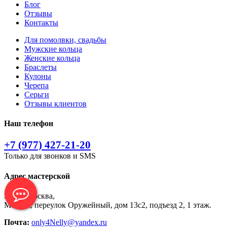
Блог
Отзывы
Контакты
Для помолвки, свадьбы
Мужские кольца
Женские кольца
Браслеты
Кулоны
Черепа
Серьги
Отзывы клиентов
Наш телефон
+7 (977) 427-21-20
Только для звонков и SMS
Адрес мастерской
Город Москва,
Москва, переулок Оружейный, дом 13с2, подъезд 2, 1 этаж.
Почта:
only4Nelly@yandex.ru