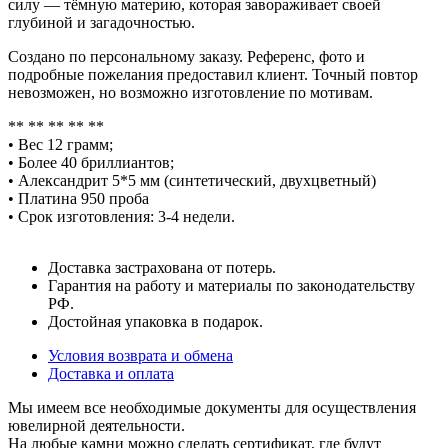
силу — тёмную материю, которая завораживает своей
глубиной и загадочностью.
Создано по персональному заказу. Референс, фото и
подробные пожелания предоставил клиент. Точный повтор
невозможен, но возможно изготовление по мотивам.
** ** ** ** **
• Вес 12 грамм;
• Более 40 бриллиантов;
• Александрит 5*5 мм (синтетический, двухцветный)
• Платина 950 проба
• Срок изготовления: 3-4 недели.
Доставка застрахована от потерь.
Гарантия на работу и материалы по законодательству
РФ.
Достойная упаковка в подарок.
Условия возврата и обмена
Доставка и оплата
Мы имеем все необходимые документы для осуществления
ювелирной деятельности.
На любые камни можно сделать сертификат, где будут