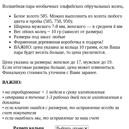
Волшебная пара необычных эльфийских обручальных колец.
Белое золото 585. Можно выполнить из золота любого
цвета и пробы (585, 750, 950);
Ширина мужского 7-8 мм, женского — в среднем 4 мм
Вес обоих колец ~ 10 гр (зависит от размера)
Размеры под заказ: любые
Фирменная деревянная коробочка в подарок!
ВАЖНО: цена указана за кольца 10 грамм, если Ваша
пара будет весить больше, то цена увеличится.
Цена указана за размеры: женское до 17, мужское до 19.
Если итоговые размеры больше, цена может измениться.
Финальную стоимость уточним с Вами заранее.
ВАЖНО:
• на опробирование + 1 неделя к сроку изготовления
• отправка в течение 1-3 рабочих дней после изготовления и
доплаты
• если клиент ошибся с размером, то исправление всегда за
счет покупателя
• если ошиблись мы, то исправление за наш счет
Размер кольца