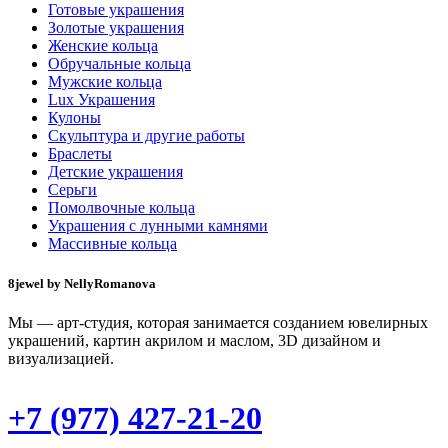
Готовые украшения
Золотые украшения
Женские кольца
Обручальные кольца
Мужские кольца
Lux Украшения
Кулоны
Скульптура и другие работы
Браслеты
Детские украшения
Серьги
Помолвочные кольца
Украшения с лунными камнями
Массивные кольца
8jewel by NellyRomanova
Мы — арт-студия, которая занимается созданием ювелирных
украшений, картин акрилом и маслом, 3D дизайном и
визуализацией.
+7 (977) 427-21-20