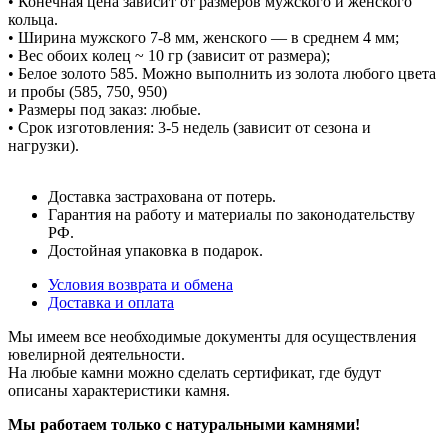
• Конечная цена зависит от размеров мужского и женского
кольца.
• Ширина мужского 7-8 мм, женского — в среднем 4 мм;
• Вес обоих колец ~ 10 гр (зависит от размера);
• Белое золото 585. Можно выполнить из золота любого цвета
и пробы (585, 750, 950)
• Размеры под заказ: любые.
• Срок изготовления: 3-5 недель (зависит от сезона и
нагрузки).
Доставка застрахована от потерь.
Гарантия на работу и материалы по законодательству
РФ.
Достойная упаковка в подарок.
Условия возврата и обмена
Доставка и оплата
Мы имеем все необходимые документы для осуществления
ювелирной деятельности.
На любые камни можно сделать сертификат, где будут
описаны характеристики камня.
Мы работаем только с натуральными камнями!