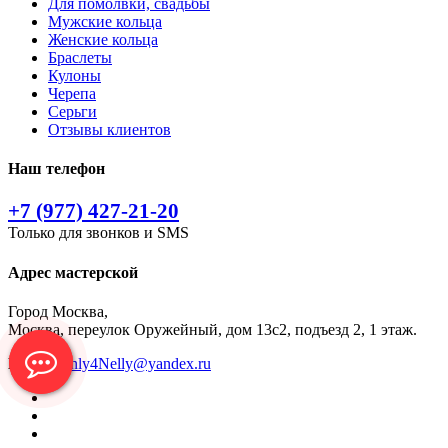
Для помолвки, свадьбы
Мужские кольца
Женские кольца
Браслеты
Кулоны
Черепа
Серьги
Отзывы клиентов
Наш телефон
+7 (977) 427-21-20
Только для звонков и SMS
Адрес мастерской
Город Москва,
Москва, переулок Оружейный, дом 13с2, подъезд 2, 1 этаж.
Почта:
only4Nelly@yandex.ru