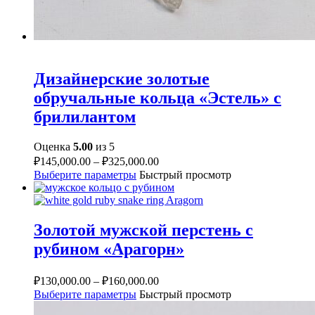
Дизайнерские золотые
обручальные кольца «Эстель» с
брилилантом
Оценка
5.00
из 5
₽
145,000.00
–
₽
325,000.00
Выберите параметры
Быстрый просмотр
Золотой мужской перстень с
рубином «Арагорн»
₽
130,000.00
–
₽
160,000.00
Выберите параметры
Быстрый просмотр