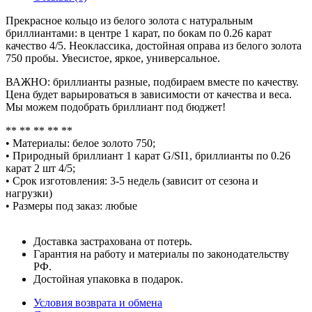
Прекрасное кольцо из белого золота с натуральным
бриллиантами: в центре 1 карат, по бокам по 0.26 карат
качество 4/5. Неоклассика, достойная оправа из белого золота
750 пробы. Увесистое, яркое, универсальное.
ВАЖНО: бриллианты разные, подбираем вместе по качеству.
Цена будет варьироваться в зависимости от качества и веса.
Мы можем подобрать бриллиант под бюджет!
** ** ** ** **
• Материалы: белое золото 750;
• Природный бриллиант 1 карат G/SI1, бриллианты по 0.26
карат 2 шт 4/5;
• Срок изготовления: 3-5 недель (зависит от сезона и
нагрузки)
• Размеры под заказ: любые
Доставка застрахована от потерь.
Гарантия на работу и материалы по законодательству
РФ.
Достойная упаковка в подарок.
Условия возврата и обмена