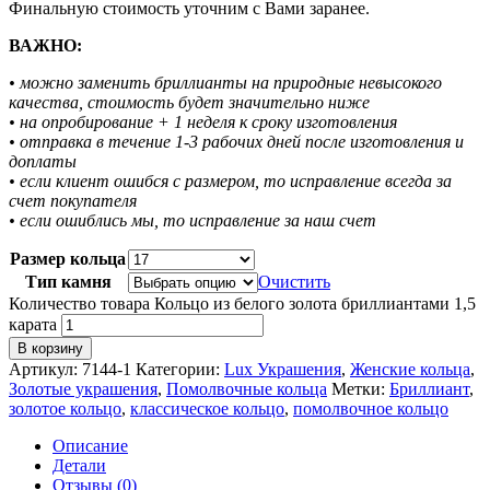
Финальную стоимость уточним с Вами заранее.
ВАЖНО:
• можно заменить бриллианты на природные невысокого
качества, стоимость будет значительно ниже
• на опробирование + 1 неделя к сроку изготовления
• отправка в течение 1-3 рабочих дней после изготовления и
доплаты
• если клиент ошибся с размером, то исправление всегда за
счет покупателя
• если ошиблись мы, то исправление за наш счет
Размер кольца
Тип камня
Очистить
Количество товара Кольцо из белого золота бриллиантами 1,5
карата
В корзину
Артикул:
7144-1
Категории:
Lux Украшения
,
Женские кольца
,
Золотые украшения
,
Помолвочные кольца
Метки:
Бриллиант
,
золотое кольцо
,
классическое кольцо
,
помолвочное кольцо
Описание
Детали
Отзывы (0)