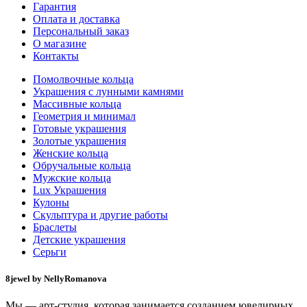
Гарантия
Оплата и доставка
Персональный заказ
О магазине
Контакты
Помолвочные кольца
Украшения с лунными камнями
Массивные кольца
Геометрия и минимал
Готовые украшения
Золотые украшения
Женские кольца
Обручальные кольца
Мужские кольца
Lux Украшения
Кулоны
Скульптура и другие работы
Браслеты
Детские украшения
Серьги
8jewel by NellyRomanova
Мы — арт-студия, которая занимается созданием ювелирных