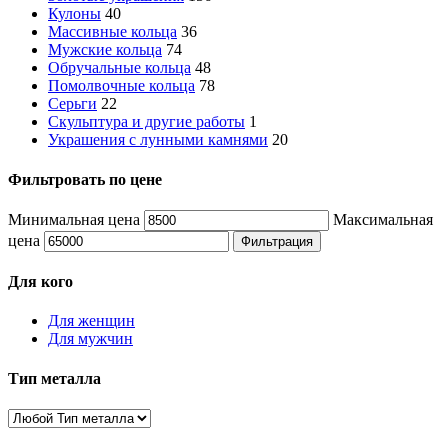
Кулоны
40
Массивные кольца
36
Мужские кольца
74
Обручальные кольца
48
Помолвочные кольца
78
Серьги
22
Скульптура и другие работы
1
Украшения с лунными камнями
20
Фильтровать по цене
Минимальная цена
Максимальная
цена
Фильтрация
Для кого
Для женщин
Для мужчин
Тип металла