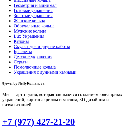
Массивные кольца
Геометрия и минимал
Готовые украшения
Золотые украшения
Женские кольца
Обручальные кольца
Мужские кольца
Lux Украшения
Кулоны
Скульптура и другие работы
Браслеты
Детские украшения
Серьги
Помолвочные кольца
Украшения с лунными камнями
8jewel by NellyRomanova
Мы — арт-студия, которая занимается созданием ювелирных
украшений, картин акрилом и маслом, 3D дизайном и
визуализацией.
+7 (977) 427-21-20