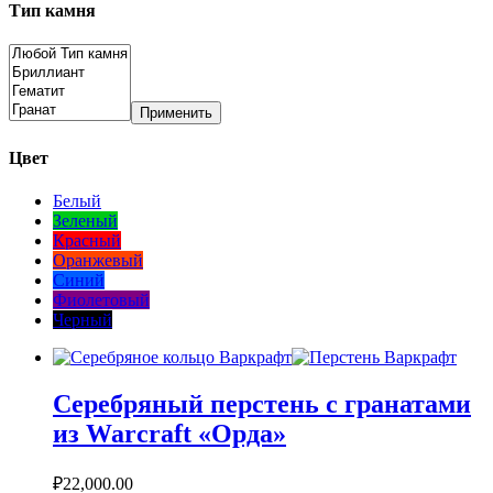
Тип камня
Применить
Цвет
Белый
Зеленый
Красный
Оранжевый
Синий
Фиолетовый
Черный
Серебряный перстень с гранатами
из Warcraft «Орда»
₽
22,000.00