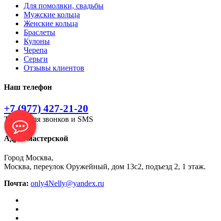
Для помолвки, свадьбы
Мужские кольца
Женские кольца
Браслеты
Кулоны
Черепа
Серьги
Отзывы клиентов
Наш телефон
+7 (977) 427-21-20
Только для звонков и SMS
Адрес мастерской
Город Москва,
Москва, переулок Оружейный, дом 13с2, подъезд 2, 1 этаж.
Почта:
only4Nelly@yandex.ru