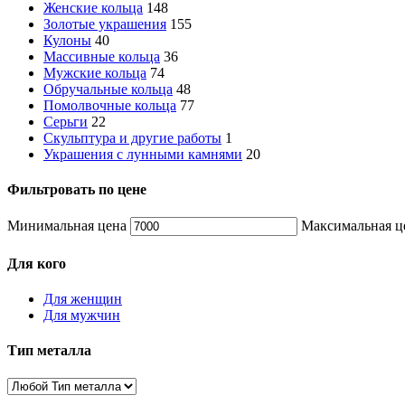
Женские кольца
148
Золотые украшения
155
Кулоны
40
Массивные кольца
36
Мужские кольца
74
Обручальные кольца
48
Помолвочные кольца
77
Серьги
22
Скульптура и другие работы
1
Украшения с лунными камнями
20
Фильтровать по цене
Минимальная цена
Максимальная ц
Для кого
Для женщин
Для мужчин
Тип металла