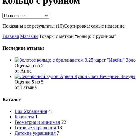
кольцо с рубином
Показаны все результаты (10)
Сортировка: самые недавние
Главная
Магазин
Товары с меткой “кольцо с рубином”
Последние отзывы
Золо
Оценка
5
из 5
от Анна
Кулон Свет Вечерней Звезды
Оценка
5
из 5
от Татьяна
Каталог
Lux Украшения
41
Браслеты
1
Геометрия и минимал
22
Готовые украшения
18
Детские украшения
7