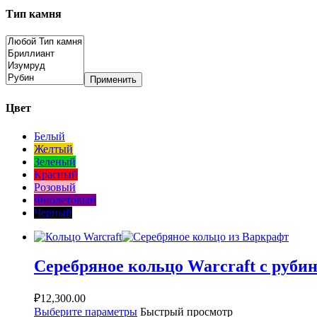
Тип камня
Применить
Цвет
Белый
Желтый
Зеленый
Красный
Розовый
Фиолетовый
Черный
Серебряное кольцо Warcraft с руби
₽
12,300.00
Выберите параметры
Быстрый просмотр