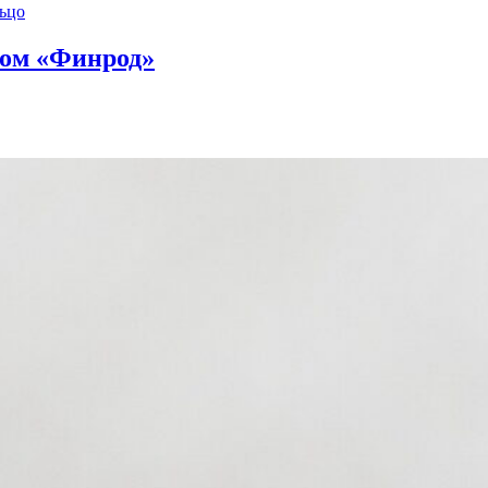
ном «Финрод»