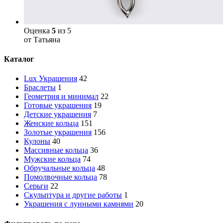
Оценка
5
из 5
от Татьяна
Каталог
Lux Украшения
42
Браслеты
1
Геометрия и минимал
22
Готовые украшения
19
Детские украшения
7
Женские кольца
151
Золотые украшения
156
Кулоны
40
Массивные кольца
36
Мужские кольца
74
Обручальные кольца
48
Помолвочные кольца
78
Серьги
22
Скульптура и другие работы
1
Украшения с лунными камнями
20