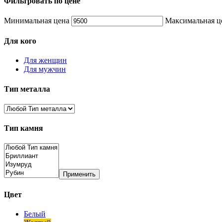
Фильтровать по цене
Минимальная цена
Максимальная ц
Для кого
Для женщин
Для мужчин
Тип металла
Тип камня
Применить
Цвет
Белый