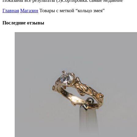
Показаны все результаты (5)
Сортировка: самые недавние
Главная
Магазин
Товары с меткой “кольцо змея”
Последние отзывы