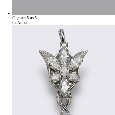
Оценка
5
из 5
от Анна