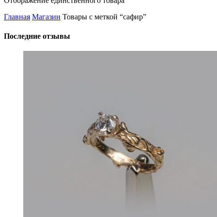
Отображение единственного товара
Главная
Магазин
Товары с меткой “сафир”
Последние отзывы