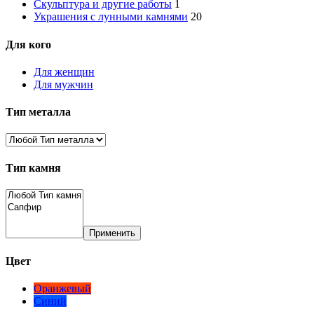
Скульптура и другие работы
1
Украшения с лунными камнями
20
Для кого
Для женщин
Для мужчин
Тип металла
Тип камня
Применить
Цвет
Оранжевый
Синий