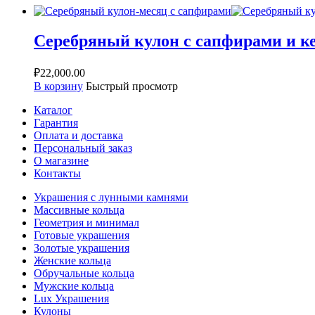
Серебряный кулон с сапфирами и к
₽
22,000.00
В корзину
Быстрый просмотр
Каталог
Гарантия
Оплата и доставка
Персональный заказ
О магазине
Контакты
Украшения с лунными камнями
Массивные кольца
Геометрия и минимал
Готовые украшения
Золотые украшения
Женские кольца
Обручальные кольца
Мужские кольца
Lux Украшения
Кулоны