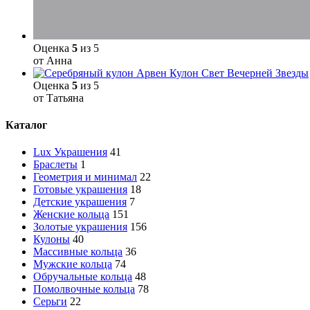
Оценка
5
из 5
от Анна
Кулон Свет Вечерней Звезды
Оценка
5
из 5
от Татьяна
Каталог
Lux Украшения
41
Браслеты
1
Геометрия и минимал
22
Готовые украшения
18
Детские украшения
7
Женские кольца
151
Золотые украшения
156
Кулоны
40
Массивные кольца
36
Мужские кольца
74
Обручальные кольца
48
Помолвочные кольца
78
Серьги
22