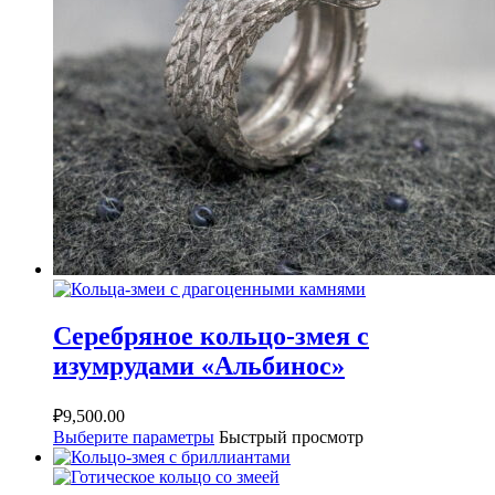
Серебряное кольцо-змея с
изумрудами «Альбинос»
₽
9,500.00
Выберите параметры
Быстрый просмотр