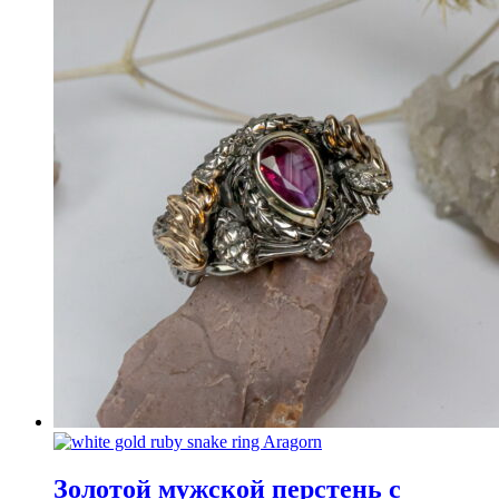
Золотой мужской перстень с