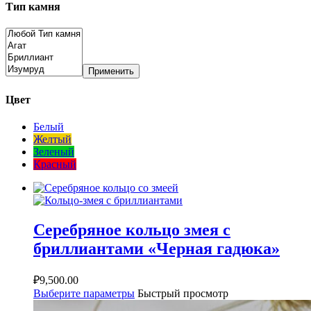
Тип камня
Применить
Цвет
Белый
Желтый
Зеленый
Красный
Серебряное кольцо змея с
бриллиантами «Черная гадюка»
₽
9,500.00
Выберите параметры
Быстрый просмотр