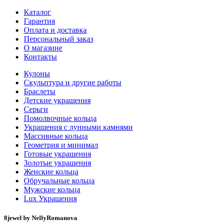
Каталог
Гарантия
Оплата и доставка
Персональный заказ
О магазине
Контакты
Кулоны
Скульптура и другие работы
Браслеты
Детские украшения
Серьги
Помолвочные кольца
Украшения с лунными камнями
Массивные кольца
Геометрия и минимал
Готовые украшения
Золотые украшения
Женские кольца
Обручальные кольца
Мужские кольца
Lux Украшения
8jewel by NellyRomanova