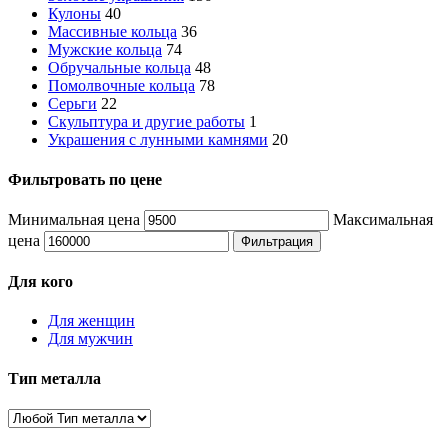
Кулоны
40
Массивные кольца
36
Мужские кольца
74
Обручальные кольца
48
Помолвочные кольца
78
Серьги
22
Скульптура и другие работы
1
Украшения с лунными камнями
20
Фильтровать по цене
Минимальная цена
Максимальная
цена
Фильтрация
Для кого
Для женщин
Для мужчин
Тип металла