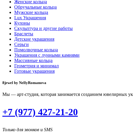
Женские кольца
Обручальные кольца
Мужские кольца
Lux Украшения
Кулоны
Скульптура и другие работы
Браслеты
Детские украшения
Серьги
Помолвочные кольца
Украшения с лунными камнями
Массивные кольца
Геометрия и минимал
Готовые украшения
8jewel by NellyRomanova
Мы — арт-студия, которая занимается созданием ювелирных ук
+7 (977) 427-21-20
Только для звонков и SMS