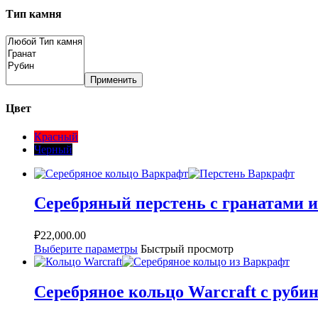
Тип камня
Применить
Цвет
Красный
Черный
Серебряный перстень с гранатами и
₽
22,000.00
Выберите параметры
Быстрый просмотр
Серебряное кольцо Warcraft с руби