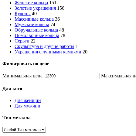
Женские кольца
151
Золотые украшения
156
Кулоны
40
Массивные кольца
36
Мужские кольца
74
Обручальные кольца
48
Помолвочные кольца
78
Серьги
22
Скульптура и другие работы
1
Украшения с лунными камнями
20
Фильтровать по цене
Минимальная цена
Максимальная ц
Для кого
Для женщин
Для мужчин
Тип металла