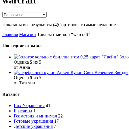
warcraft
Показаны все результаты (4)
Сортировка: самые недавние
Главная
Магазин
Товары с меткой “warcraft”
Последние отзывы
Золо
Оценка
5
из 5
от Анна
Кулон Свет Вечерней Звезды
Оценка
5
из 5
от Татьяна
Каталог
Lux Украшения
41
Браслеты
1
Геометрия и минимал
22
Готовые украшения
17
Детские украшения
7