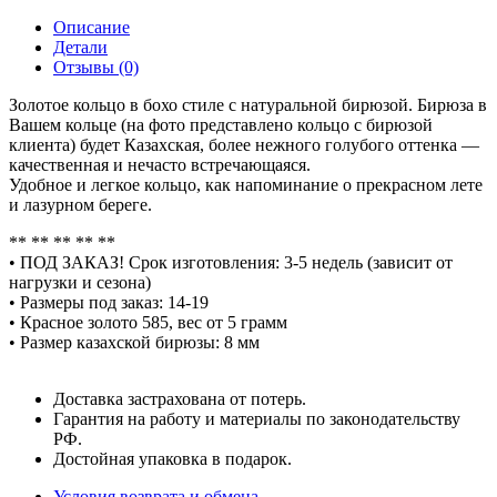
Описание
Детали
Отзывы (0)
Золотое кольцо в бохо стиле с натуральной бирюзой. Бирюза в
Вашем кольце (на фото представлено кольцо с бирюзой
клиента) будет Казахская, более нежного голубого оттенка —
качественная и нечасто встречающаяся.
Удобное и легкое кольцо, как напоминание о прекрасном лете
и лазурном береге.
** ** ** ** **
• ПОД ЗАКАЗ! Срок изготовления: 3-5 недель (зависит от
нагрузки и сезона)
• Размеры под заказ: 14-19
• Красное золото 585, вес от 5 грамм
• Размер казахской бирюзы: 8 мм
Доставка застрахована от потерь.
Гарантия на работу и материалы по законодательству
РФ.
Достойная упаковка в подарок.
Условия возврата и обмена