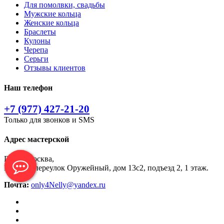
Для помолвки, свадьбы
Мужские кольца
Женские кольца
Браслеты
Кулоны
Черепа
Серьги
Отзывы клиентов
Наш телефон
+7 (977) 427-21-20
Только для звонков и SMS
Адрес мастерской
Город Москва,
Москва, переулок Оружейный, дом 13с2, подъезд 2, 1 этаж.
Почта:
only4Nelly@yandex.ru