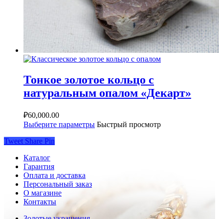
Тонкое золотое кольцо с
натуральным опалом «Декарт»
₽
60,000.00
Выберите параметры
Быстрый просмотр
Tweet
Share
Pin
Каталог
Гарантия
Оплата и доставка
Персональный заказ
О магазине
Контакты
Золотые украшения