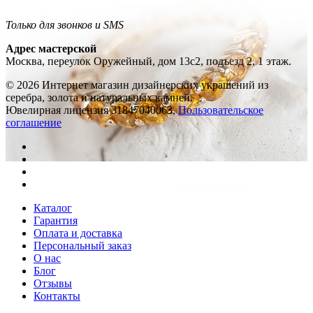
Только для звонков и SMS
Адрес мастерской
Москва, переулок Оружейный, дом 13с2, подъезд 2, 1 этаж.
© 2026 Интернет магазин дизайнерских украшений из
серебра, золота и натуральных камней.
Ювелирная лицензия 31847040063,
Пользовательское
соглашение
Каталог
Гарантия
Оплата и доставка
Персональный заказ
О нас
Блог
Отзывы
Контакты