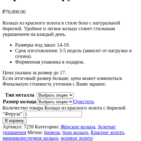
₽
70,000.00
Кольцо из красного золота в стиле бохо с натуральной
бирюзой. Удобное и легкое кольцо станет стильным
украшением на каждый день.
Размеры под заказ: 14-19.
Срок изготовления: 3-5 недель (зависит от нагрузки и
сезона).
Фирменная упаковка в подарок.
Цена указана за размер до 17.
Если итоговый размер больше, цена может измениться.
Финальную стоимость уточним с Вами заранее.
Тип металла
Размер кольца
Очистить
Количество товара Кольцо из красного золота с бирюзой
"Феруза"
В корзину
Артикул:
7259
Категории:
Женские кольца
,
Золотые
украшения
Метки:
бирюза
,
бохо кольцо
,
Красное золото
,
минималистичное кольцо
,
розовое золото