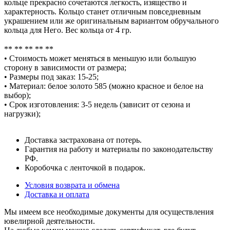
кольце прекрасно сочетаются легкость, изящество и
характерность. Кольцо станет отличным повседневным
украшением или же оригинальным вариантом обручального
кольца для Него. Вес кольца от 4 гр.
⠀
** ** ** ** **
• Стоимость может меняться в меньшую или большую
сторону в зависимости от размера;
• Размеры под заказ: 15-25;
• Материал: белое золото 585 (можно красное и белое на
выбор);
• Срок изготовления: 3-5 недель (зависит от сезона и
нагрузки);
Доставка застрахована от потерь.
Гарантия на работу и материалы по законодательству
РФ.
Коробочка с ленточкой в подарок.
Условия возврата и обмена
Доставка и оплата
Мы имеем все необходимые документы для осуществления
ювелирной деятельности.