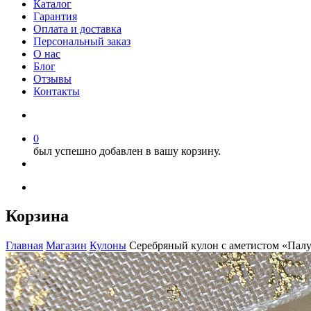
Каталог
Гарантия
Оплата и доставка
Персональный заказ
О нас
Блог
Отзывы
Контакты
0
был успешно добавлен в вашу корзину.
Корзина
Главная
Магазин
Кулоны
Серебряный кулон с аметистом «Пал