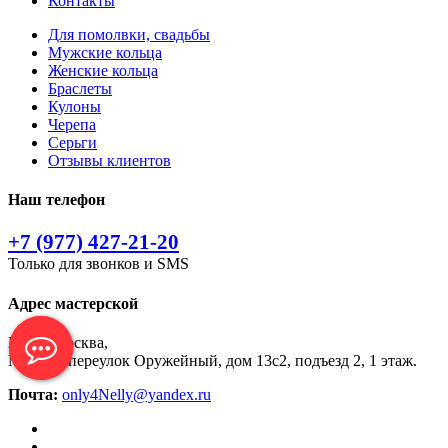
Контакты
Для помолвки, свадьбы
Мужские кольца
Женские кольца
Браслеты
Кулоны
Черепа
Серьги
Отзывы клиентов
Наш телефон
+7 (977) 427-21-20
Только для звонков и SMS
Адрес мастерской
Город Москва,
Москва, переулок Оружейный, дом 13с2, подъезд 2, 1 этаж.
Почта:
only4Nelly@yandex.ru