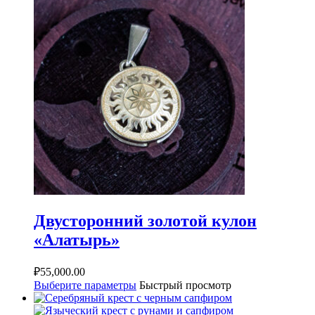
Двусторонний золотой кулон
«Алатырь»
₽
55,000.00
Выберите параметры
Быстрый просмотр