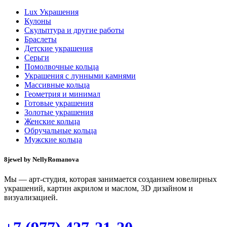
Lux Украшения
Кулоны
Скульптура и другие работы
Браслеты
Детские украшения
Серьги
Помолвочные кольца
Украшения с лунными камнями
Массивные кольца
Геометрия и минимал
Готовые украшения
Золотые украшения
Женские кольца
Обручальные кольца
Мужские кольца
8jewel by NellyRomanova
Мы — арт-студия, которая занимается созданием ювелирных
украшений, картин акрилом и маслом, 3D дизайном и
визуализацией.