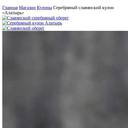
Главная
Магазин
Кулоны
Серебряный славянский кулон
«Алатырь»