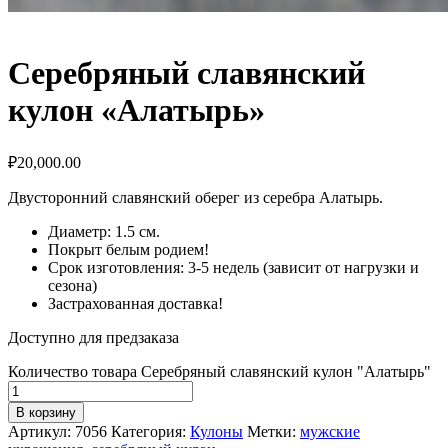
Серебряный славянский
кулон «Алатырь»
₽
20,000.00
Двусторонний славянский оберег из серебра Алатырь.
Диаметр: 1.5 см.
Покрыт белым родием!
Срок изготовления: 3-5 недель (зависит от нагрузки и
сезона)
Застрахованная доставка!
Доступно для предзаказа
Количество товара Серебряный славянский кулон "Алатырь"
В корзину
Артикул:
7056
Категория:
Кулоны
Метки:
мужские