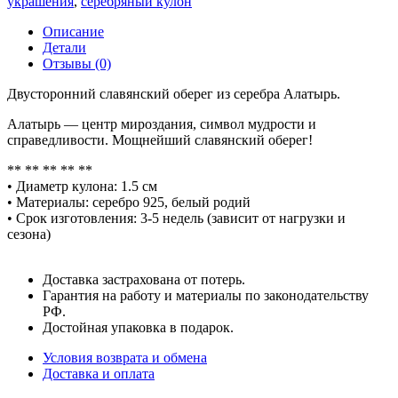
украшения
,
серебряный кулон
Описание
Детали
Отзывы (0)
Двусторонний славянский оберег из серебра Алатырь.
Алатырь — центр мироздания, символ мудрости и
справедливости. Мощнейший славянский оберег!
** ** ** ** **
• Диаметр кулона: 1.5 см
• Материалы: серебро 925, белый родий
• Срок изготовления: 3-5 недель (зависит от нагрузки и
сезона)
Доставка застрахована от потерь.
Гарантия на работу и материалы по законодательству
РФ.
Достойная упаковка в подарок.
Условия возврата и обмена
Доставка и оплата