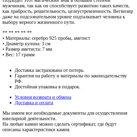
Подходит этот магический знак в большей степени
мужчинам, так как он способствует развитию таких качеств,
как храбрость, решительность, целеустремленность. Вегвизир
даже на подсознательном уровне подталкивает человека к
выбору верного жизненного пути.
** ** ** ** **
• Материалы: серебро 925 пробы, аметист
• Диаметр кулона: 3 см
• Размер аметиста: 7 мм
• Вес: 17 грамм
Доставка застрахована от потерь.
Гарантия на работу и материалы по законодательству
РФ.
Достойная упаковка в подарок.
Условия возврата и обмена
Доставка и оплата
Мы имеем все необходимые документы для осуществления
ювелирной деятельности.
На любые камни можно сделать сертификат, где будут
описаны характеристики камня.