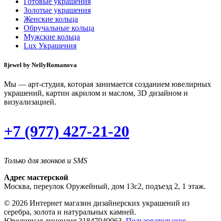
Готовые украшения
Золотые украшения
Женские кольца
Обручальные кольца
Мужские кольца
Lux Украшения
8jewel by NellyRomanova
Мы — арт-студия, которая занимается созданием ювелирных
украшений, картин акрилом и маслом, 3D дизайном и
визуализацией.
+7 (977) 427-21-20
Только для звонков и SMS
Адрес мастерской
Москва, переулок Оружейный, дом 13с2, подъезд 2, 1 этаж.
© 2026 Интернет магазин дизайнерских украшений из
серебра, золота и натуральных камней.
Ювелирная лицензия 31847040063,
Пользовательское