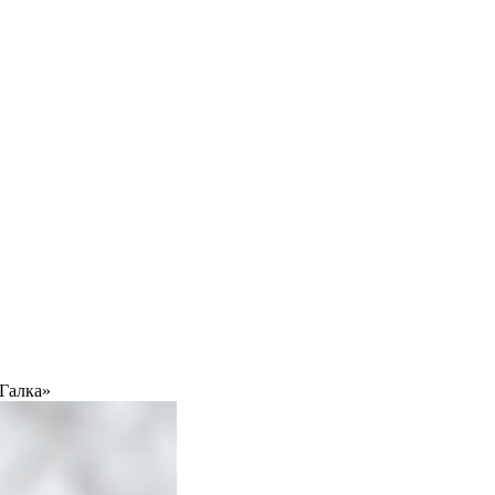
«Галка»