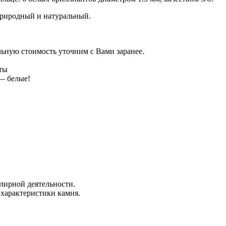
 природный и натуральный.
льную стоимость уточним с Вами заранее.
нты
 — белые!
лирной деятельности.
 характеристики камня.