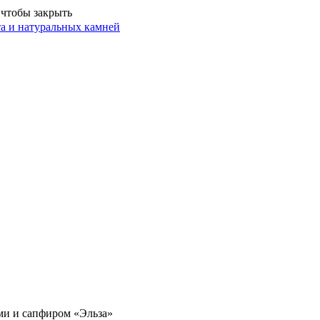
 чтобы закрыть
ми и сапфиром «Эльза»