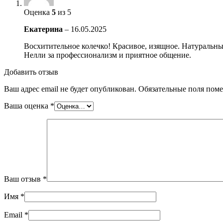
Оценка
5
из 5
Екатерина
–
16.05.2025
Восхитительное колечко! Красивое, изящное. Натуральн
Нелли за профессионализм и приятное общение.
Добавить отзыв
Ваш адрес email не будет опубликован.
Обязательные поля пом
Ваша оценка
*
Ваш отзыв
*
Имя
*
Email
*