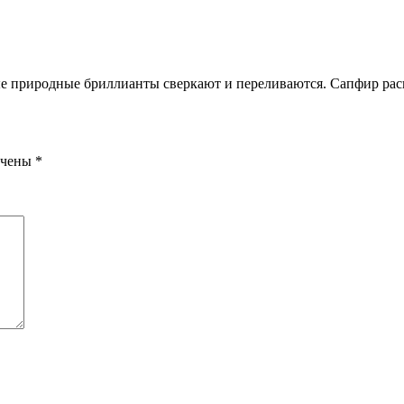
ые природные бриллианты сверкают и переливаются. Сапфир рас
ечены
*