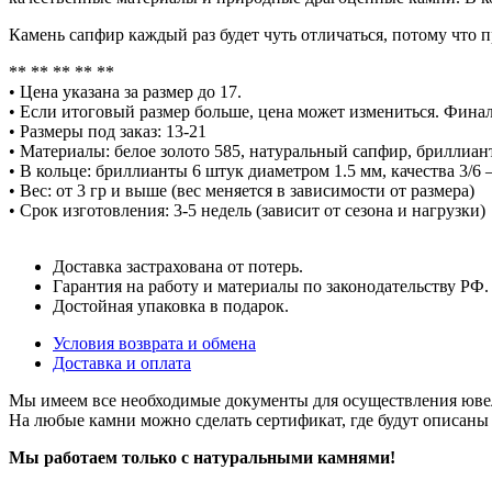
Камень сапфир каждый раз будет чуть отличаться, потому что
** ** ** ** **
• Цена указана за размер до 17.
• Если итоговый размер больше, цена может измениться. Фина
• Размеры под заказ: 13-21
• Материалы: белое золото 585, натуральный сапфир, бриллиа
• В кольце: бриллианты 6 штук диаметром 1.5 мм, качества 3/6
• Вес: от 3 гр и выше (вес меняется в зависимости от размера)
• Срок изготовления: 3-5 недель (зависит от сезона и нагрузки)
Доставка застрахована от потерь.
Гарантия на работу и материалы по законодательству РФ.
Достойная упаковка в подарок.
Условия возврата и обмена
Доставка и оплата
Мы имеем все необходимые документы для осуществления юве
На любые камни можно сделать сертификат, где будут описаны
Мы работаем только с натуральными камнями!