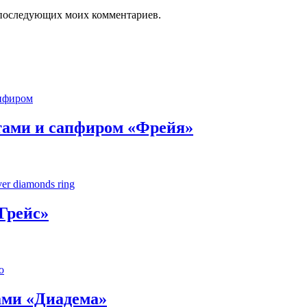
ля последующих моих комментариев.
нтами и сапфиром «Фрейя»
Грейс»
ами «Диадема»