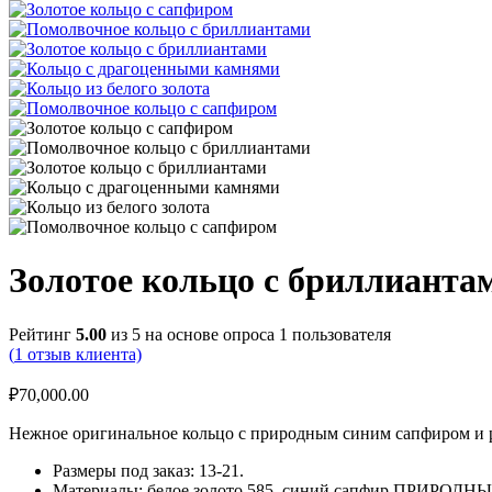
Золотое кольцо с бриллианта
Рейтинг
5.00
из 5 на основе опроса
1
пользователя
(
1
отзыв клиента)
₽
70,000.00
Нежное оригинальное кольцо с природным синим сапфиром и 
Размеры под заказ: 13-21.
Материалы: белое золото 585, синий сапфир ПРИРОДНЫЙ,