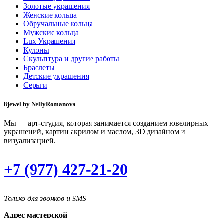
Золотые украшения
Женские кольца
Обручальные кольца
Мужские кольца
Lux Украшения
Кулоны
Скульптура и другие работы
Браслеты
Детские украшения
Серьги
8jewel by NellyRomanova
Мы — арт-студия, которая занимается созданием ювелирных
украшений, картин акрилом и маслом, 3D дизайном и
визуализацией.
+7 (977) 427-21-20
Только для звонков и SMS
Адрес мастерской