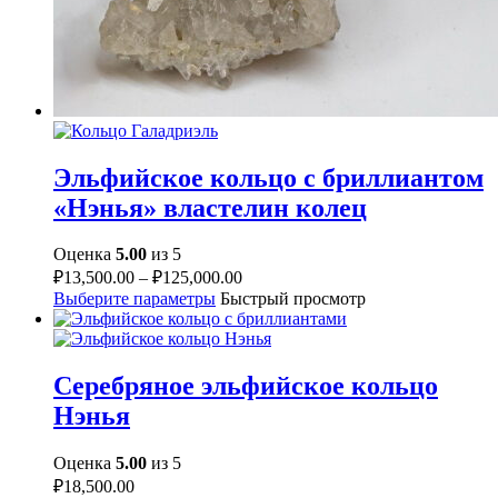
Эльфийское кольцо с бриллиантом
«Нэнья» властелин колец
Оценка
5.00
из 5
₽
13,500.00
–
₽
125,000.00
Выберите параметры
Быстрый просмотр
Серебряное эльфийское кольцо
Нэнья
Оценка
5.00
из 5
₽
18,500.00