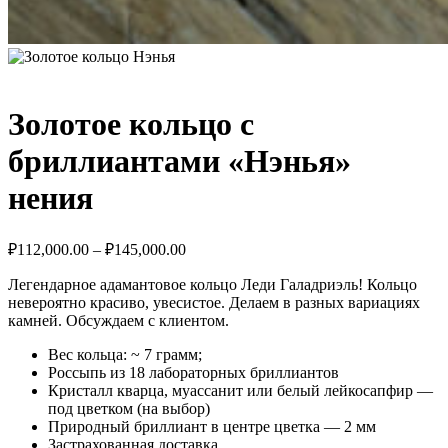
Золотое кольцо с
бриллиантами «Нэнья»
нения
₽
112,000.00
–
₽
145,000.00
Легендарное адамантовое кольцо Леди Галадриэль! Кольцо
невероятно красиво, увесистое. Делаем в разных вариациях
камней. Обсуждаем с клиентом.
Вес кольца: ~ 7 грамм;
Россыпь из 18 лабораторных бриллиантов
Кристалл кварца, муассанит или белый лейкосапфир —
под цветком (на выбор)
Природный бриллиант в центре цветка — 2 мм
Застрахованная доставка.