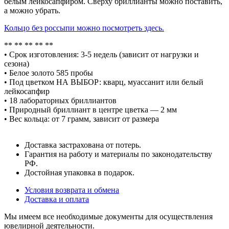
белым лейкосапфиром. Сверху бриллианты можно поставить,
а можно убрать.
Кольцо без россыпи можно посмотреть здесь.
** ** ** ** **
• Срок изготовления: 3-5 недель (зависит от нагрузки и
сезона)
• Белое золото 585 пробы
• Под цветком НА ВЫБОР: кварц, муассанит или белый
лейкосапфир
• 18 лабораторных бриллиантов
• Природный бриллиант в центре цветка — 2 мм
• Вес кольца: от 7 грамм, зависит от размера
Доставка застрахована от потерь.
Гарантия на работу и материалы по законодательству
РФ.
Достойная упаковка в подарок.
Условия возврата и обмена
Доставка и оплата
Мы имеем все необходимые документы для осуществления
ювелирной деятельности.