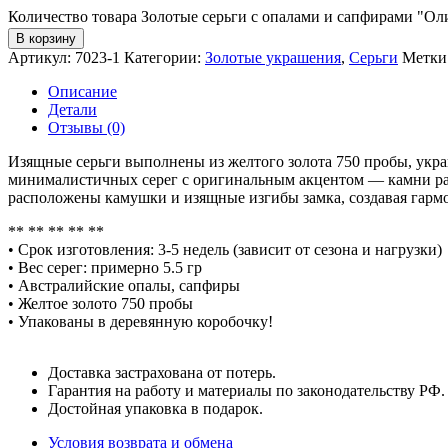
Количество товара Золотые серьги с опалами и сапфирами "Ол
В корзину
Артикул:
7023-1
Категории:
Золотые украшения
,
Серьги
Метки
Описание
Детали
Отзывы (0)
Изящные серьги выполнены из желтого золота 750 пробы, ук
минималистичных серег с оригинальным акцентом — камни раз
расположены камушки и изящные изгибы замка, создавая гарм
** ** ** ** **
• Срок изготовления: 3-5 недель (зависит от сезона и нагрузки)
• Вес серег: примерно 5.5 гр
• Австралийские опалы, сапфиры
• Желтое золото 750 пробы
• Упакованы в деревянную коробочку!
Доставка застрахована от потерь.
Гарантия на работу и материалы по законодательству РФ.
Достойная упаковка в подарок.
Условия возврата и обмена