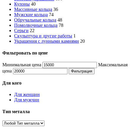
Кулоны
40
Массивные кольца
36
Мужские кольца
74
Обручальные кольца
48
Помолвочные кольца
78
Серьги
22
Скульптура и другие работы
1
Украшения с лунными камнями
20
Фильтровать по цене
Минимальная цена
Максимальная
цена
Фильтрация
Для кого
Для женщин
Для мужчин
Тип металла