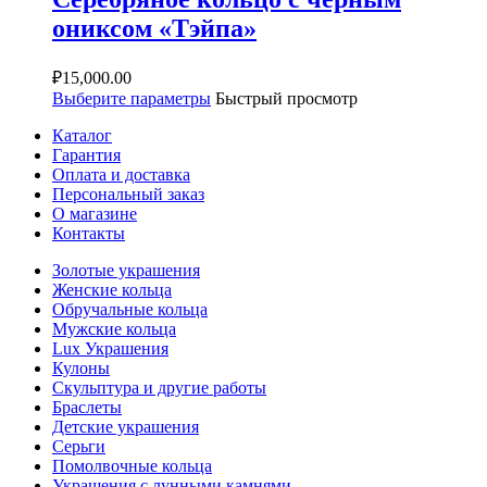
ониксом «Тэйпа»
₽
15,000.00
Выберите параметры
Быстрый просмотр
Каталог
Гарантия
Оплата и доставка
Персональный заказ
О магазине
Контакты
Золотые украшения
Женские кольца
Обручальные кольца
Мужские кольца
Lux Украшения
Кулоны
Скульптура и другие работы
Браслеты
Детские украшения
Серьги
Помолвочные кольца
Украшения с лунными камнями