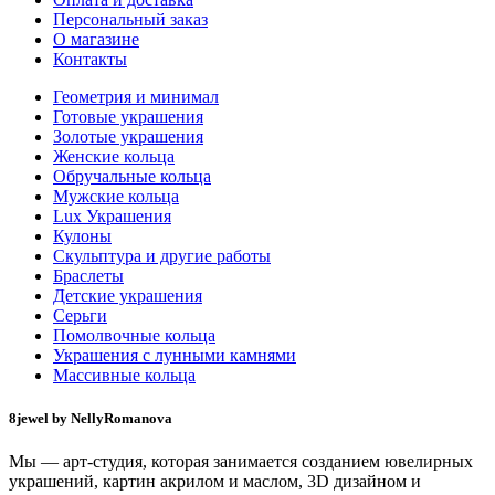
Персональный заказ
О магазине
Контакты
Геометрия и минимал
Готовые украшения
Золотые украшения
Женские кольца
Обручальные кольца
Мужские кольца
Lux Украшения
Кулоны
Скульптура и другие работы
Браслеты
Детские украшения
Серьги
Помолвочные кольца
Украшения с лунными камнями
Массивные кольца
8jewel by NellyRomanova
Мы — арт-студия, которая занимается созданием ювелирных
украшений, картин акрилом и маслом, 3D дизайном и