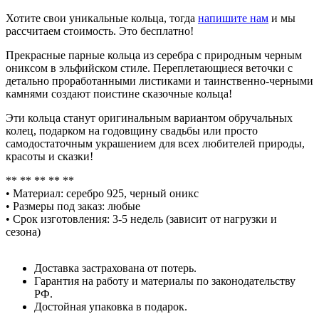
Хотите свои уникальные кольца, тогда
напишите нам
и мы
рассчитаем стоимость. Это бесплатно!
Прекрасные парные кольца из серебра с природным черным
ониксом в эльфийском стиле. Переплетающиеся веточки с
детально проработанными листиками и таинственно-черными
камнями создают поистине сказочные кольца!
Эти кольца станут оригинальным вариантом обручальных
колец, подарком на годовщину свадьбы или просто
самодостаточным украшением для всех любителей природы,
красоты и сказки!
** ** ** ** **
• Материал: серебро 925, черный оникс
• Размеры под заказ: любые
• Срок изготовления: 3-5 недель (зависит от нагрузки и
сезона)
Доставка застрахована от потерь.
Гарантия на работу и материалы по законодательству
РФ.
Достойная упаковка в подарок.