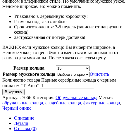
ониксом в эльфийском стиле. По умолчанию: мужское узкое,
женское широкое. Но можно поменять.
Упаковано в деревянную коробочку!
Размеры под заказ: любые.
Срок изготовления: 3-5 недель (зависит от нагрузки и
сезона)
Застрахованная от потерь доставка!
ВАЖНО: если мужское кольцо Вы выберите широкое, а
женское узкое, то цена будет изменяться в зависимости от
размера для мужчины. После заказа согласуем цену.
Размер кольца
Размер мужского кольца
Очистить
Количество товара Парные серебряные кольца с черным
ониксом "Ti Amo"
В корзину
Артикул:
7066
Категория:
Обручальные кольца
Метки:
обручальные кольца
,
свадебные кольца
,
фактурные кольца
,
Черный оникс
Описание
Детали
Отзывы (0)