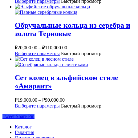
Выберите параметры
Быстрый просмотр
Обручальные кольца из серебра и
золота Терновые
₽
20,000.00
–
₽
110,000.00
Выберите параметры
Быстрый просмотр
Сет колец в эльфийском стиле
«Амарант»
₽
19,000.00
–
₽
90,000.00
Выберите параметры
Быстрый просмотр
Tweet
Share
Pin
Каталог
Гарантия
Оплата и доставка