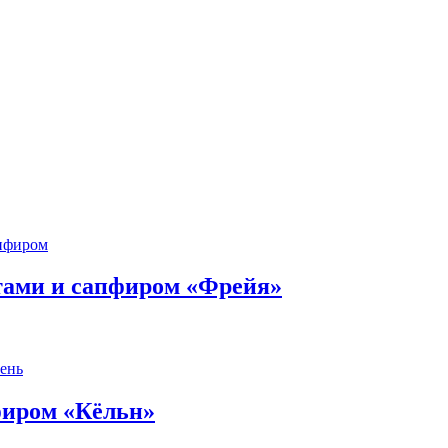
нтами и сапфиром «Фрейя»
фиром «Кёльн»