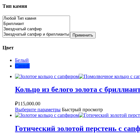
Тип камня
Применить
Цвет
Белый
Синий
Кольцо из белого золота с бриллиа
₽
115,000.00
Выберите параметры
Быстрый просмотр
Готический золотой перстень с сап