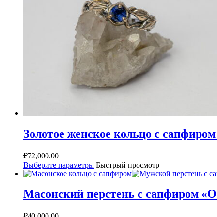
Золотое женское кольцо с сапфиро
₽
72,000.00
Выберите параметры
Быстрый просмотр
Масонский перстень с сапфиром «
₽
40,000.00