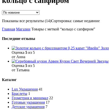
кольцо с сапфиром
Показаны все результаты (14)
Сортировка: самые недавние
Главная
Магазин
Товары с меткой “кольцо с сапфиром”
Последние отзывы
Золо
Оценка
5
из 5
от Анна
Кулон Свет Вечерней Звезды
Оценка
5
из 5
от Татьяна
Каталог
Lux Украшения
41
Браслеты
1
Геометрия и минимал
22
Готовые украшения
17
Детские украшения
7