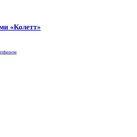
ми «Колетт»