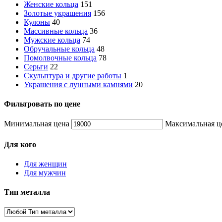
Женские кольца
151
Золотые украшения
156
Кулоны
40
Массивные кольца
36
Мужские кольца
74
Обручальные кольца
48
Помолвочные кольца
78
Серьги
22
Скульптура и другие работы
1
Украшения с лунными камнями
20
Фильтровать по цене
Минимальная цена
Максимальная ц
Для кого
Для женщин
Для мужчин
Тип металла