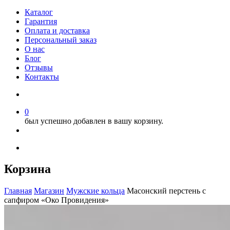
Каталог
Гарантия
Оплата и доставка
Персональный заказ
О нас
Блог
Отзывы
Контакты
0
был успешно добавлен в вашу корзину.
Корзина
Главная
Магазин
Мужские кольца
Масонский перстень с
сапфиром «Око Провидения»