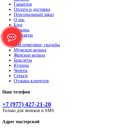
Гарантия
Оплата и доставка
Персональный заказ
О нас
Блог
Отзывы
Контакты
Для помолвки, свадьбы
Мужские кольца
Женские кольца
Браслеты
Кулоны
Черепа
Серьги
Отзывы клиентов
Наш телефон
+7 (977) 427-21-20
Только для звонков и SMS
Адрес мастерской