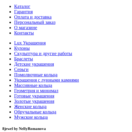
Каталог
Гарантия
Оплата и доставка
Персональный заказ
О магазине
Контакты
Lux Украшения
Кулоны
Скульптура и другие работы
Браслеты
Детские украшения
Серьги
Помолвочные кольца
Украшения с лунными камнями
Массивные кольца
Геометрия и минимал
Готовые украшения
Золотые украшения
Женские кольца
Обручальные кольца
Мужские кольца
8jewel by NellyRomanova