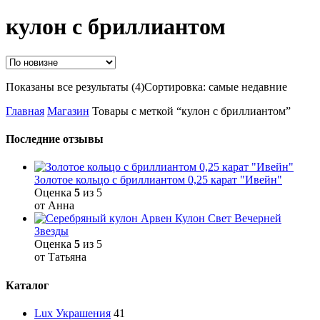
кулон с бриллиантом
Показаны все результаты (4)
Сортировка: самые недавние
Главная
Магазин
Товары с меткой “кулон с бриллиантом”
Последние отзывы
Золотое кольцо с бриллиантом 0,25 карат "Ивейн"
Оценка
5
из 5
от Анна
Кулон Свет Вечерней
Звезды
Оценка
5
из 5
от Татьяна
Каталог
Lux Украшения
41