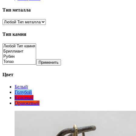
Тип металла
Тип камня
Применить
Цвет
Белый
Голубой
Красный
Оранжевый