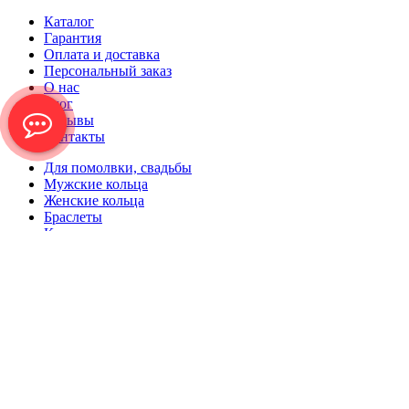
Каталог
Гарантия
Оплата и доставка
Персональный заказ
О нас
Блог
Отзывы
Контакты
Для помолвки, свадьбы
Мужские кольца
Женские кольца
Браслеты
Кулоны
Черепа
Серьги
Отзывы клиентов
Наш телефон
+7 (977) 427-21-20
Только для звонков и SMS