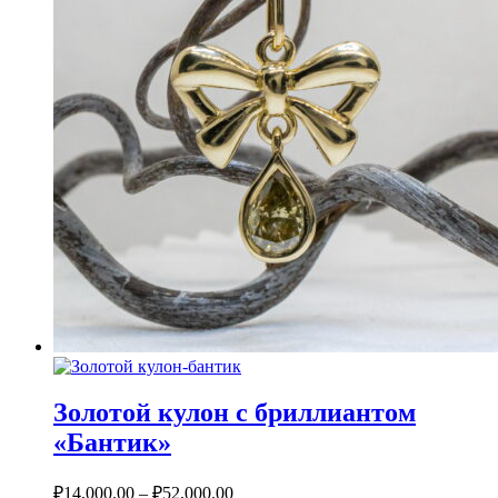
Золотой кулон с бриллиантом
«Бантик»
₽
14,000.00
–
₽
52,000.00