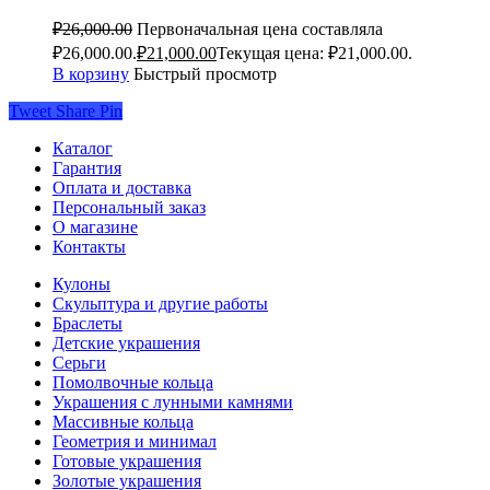
₽
26,000.00
Первоначальная цена составляла
₽26,000.00.
₽
21,000.00
Текущая цена: ₽21,000.00.
В корзину
Быстрый просмотр
Tweet
Share
Pin
Каталог
Гарантия
Оплата и доставка
Персональный заказ
О магазине
Контакты
Кулоны
Скульптура и другие работы
Браслеты
Детские украшения
Серьги
Помолвочные кольца
Украшения с лунными камнями
Массивные кольца
Геометрия и минимал
Готовые украшения
Золотые украшения