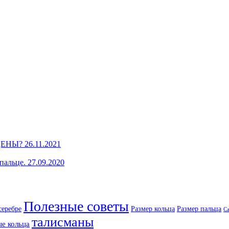
зЦЕНЫ?
26.11.2021
пальце.
27.09.2020
Полезные советы
серебре
Размер кольца
Размер пальца
С
талисманы
е кольца