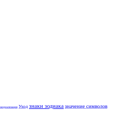
знаки зодиака
значение символов
Уход
амореализация