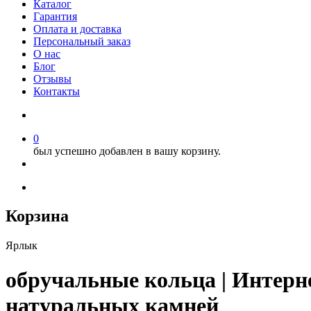
Каталог
Гарантия
Оплата и доставка
Персональный заказ
О нас
Блог
Отзывы
Контакты
0
был успешно добавлен в вашу корзину.
Корзина
Ярлык
обручальные кольца | Интерне
натуральных камней