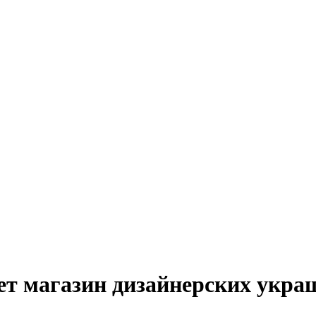
т магазин дизайнерских украше