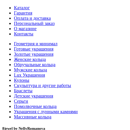
Каталог
Гарантия
Оплата и доставка
Персональный заказ
О магазине
Контакты
Геометрия и минимал
Готовые украшения
Золотые украшения
Женские кольца
Обручальные кольца
Мужские кольца
Lux Украшения
Кулоны
Скульптура и другие работы
Браслеты
Детские украшения
Серьги
Помолвочные кольца
Украшения с лунными камнями
Массивные кольца
8jewel by NellyRomanova