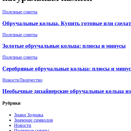
Полезные советы
Обручальные кольца. Купить готовые или сделат
Полезные советы
Золотые обручальные кольца: плюсы и минусы
Полезные советы
Серебряные обручальные кольца: плюсы и мину
Новости
Творчество
Необычные дизайнерские обручальные кольца из 
Рубрики
Знаки Зодиака
Значение символов
Новости
Полезные советы