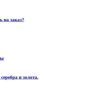
ь на заказ?
сы
серебра и золота.