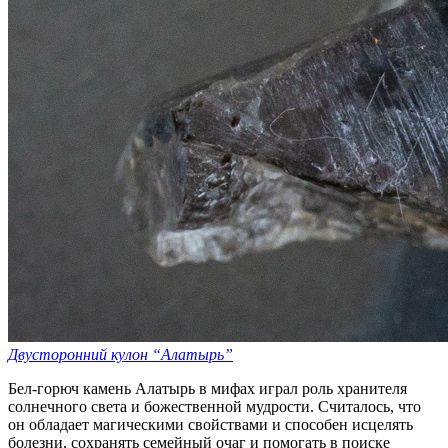
Двусторонний кулон “Алатырь”
Бел-горюч камень Алатырь в мифах играл роль хранителя
солнечного света и божественной мудрости. Считалось, что
он обладает магическими свойствами и способен исцелять
болезни, сохранять семейный очаг и помогать в поиске