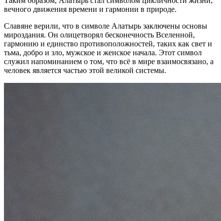
Таким образом, Алатырь стал символом цикличности жизни,
вечного движения времени и гармонии в природе.
Славяне верили, что в символе Алатырь заключены основы
мироздания. Он олицетворял бесконечность Вселенной,
гармонию и единство противоположностей, таких как свет и
тьма, добро и зло, мужское и женское начала. Этот символ
служил напоминанием о том, что всё в мире взаимосвязано, а
человек является частью этой великой системы.