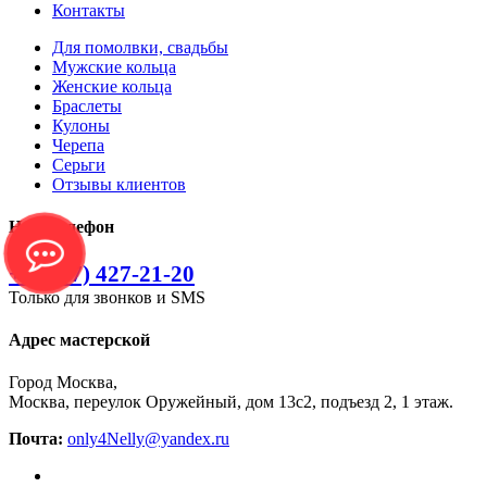
Контакты
Для помолвки, свадьбы
Мужские кольца
Женские кольца
Браслеты
Кулоны
Черепа
Серьги
Отзывы клиентов
Наш телефон
+7 (977) 427-21-20
Только для звонков и SMS
Адрес мастерской
Город Москва,
Москва, переулок Оружейный, дом 13с2, подъезд 2, 1 этаж.
Почта:
only4Nelly@yandex.ru