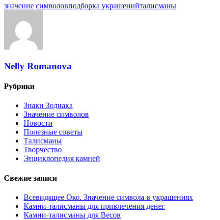
значение символов
подборка украшений
талисманы
Nelly Romanova
Рубрики
Знаки Зодиака
Значение символов
Новости
Полезные советы
Талисманы
Творчество
Энциклопедия камней
Свежие записи
Всевидящее Око. Значение символа в украшениях
Камни-талисманы для привлечения денег
Камни-талисманы для Весов