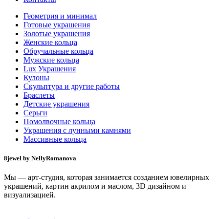
Геометрия и минимал
Готовые украшения
Золотые украшения
Женские кольца
Обручальные кольца
Мужские кольца
Lux Украшения
Кулоны
Скульптура и другие работы
Браслеты
Детские украшения
Серьги
Помолвочные кольца
Украшения с лунными камнями
Массивные кольца
8jewel by NellyRomanova
Мы — арт-студия, которая занимается созданием ювелирных
украшений, картин акрилом и маслом, 3D дизайном и
визуализацией.