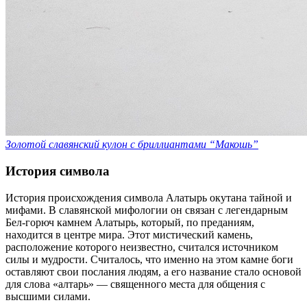
Золотой славянский кулон с бриллиантами “Макошь”
История символа
История происхождения символа Алатырь окутана тайной и
мифами. В славянской мифологии он связан с легендарным
Бел-горюч камнем Алатырь, который, по преданиям,
находится в центре мира. Этот мистический камень,
расположение которого неизвестно, считался источником
силы и мудрости. Считалось, что именно на этом камне боги
оставляют свои послания людям, а его название стало основой
для слова «алтарь» — священного места для общения с
высшими силами.