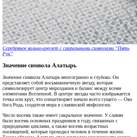
Серебряное кольцо-амулет с сакральными символами “Пять
Рун”
Значение символа Алатырь
Значение символа Алатырь многогранно и глубоко. Он
представляет собой восьмиконечную звезду, которая
символизирует центр мироздания и баланс между всеми
элементами Вселенной. В центре звезды часто изображается
точка или круг, что олицетворяет начало всего сущего — Око
бога Рода, создателя мира в славянской мифологии.
Число восемь также имеет сакральное значение. У славян
было восемь основных праздников в году, связанных с
природными циклами, а также восемь возрастных
посвящений, которые проходил человек в течение жизни.