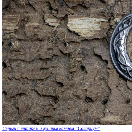
Серьги с янтарем и лунным камнем “Солариум”