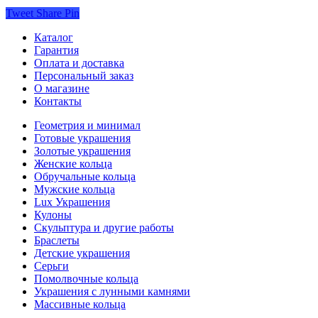
Tweet
Share
Pin
Каталог
Гарантия
Оплата и доставка
Персональный заказ
О магазине
Контакты
Геометрия и минимал
Готовые украшения
Золотые украшения
Женские кольца
Обручальные кольца
Мужские кольца
Lux Украшения
Кулоны
Скульптура и другие работы
Браслеты
Детские украшения
Серьги
Помолвочные кольца
Украшения с лунными камнями
Массивные кольца