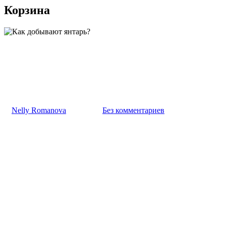
Корзина
Творчество
Как добывают янтарь?
К
Nelly Romanova
01.04.2025
Без комментариев