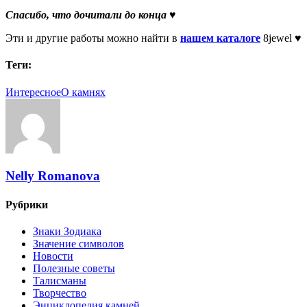
Спасибо, что дочитали до конца ♥
Эти и другие работы можно найти в
нашем каталоге
8jewel ♥
Теги:
Интересное
О камнях
Nelly Romanova
Рубрики
Знаки Зодиака
Значение символов
Новости
Полезные советы
Талисманы
Творчество
Энциклопедия камней