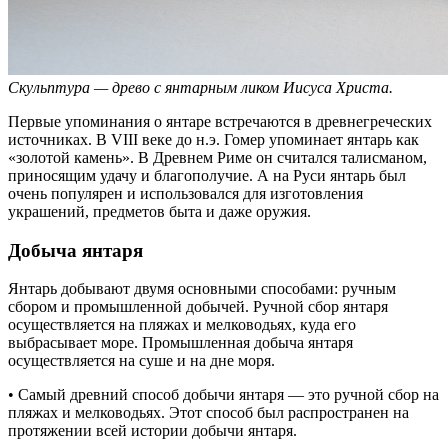
Скульптура — древо с янтарным ликом Иисуса Христа.
Первые упоминания о янтаре встречаются в древнегреческих
источниках. В VIII веке до н.э. Гомер упоминает янтарь как
«золотой камень». В Древнем Риме он считался талисманом,
приносящим удачу и благополучие. А на Руси янтарь был
очень популярен и использовался для изготовления
украшений, предметов быта и даже оружия.
Добыча янтаря
Янтарь добывают двумя основными способами: ручным
сбором и промышленной добычей. Ручной сбор янтаря
осуществляется на пляжах и мелководьях, куда его
выбрасывает море. Промышленная добыча янтаря
осуществляется на суше и на дне моря.
• Самый древний способ добычи янтаря — это ручной сбор на
пляжах и мелководьях. Этот способ был распространен на
протяжении всей истории добычи янтаря.