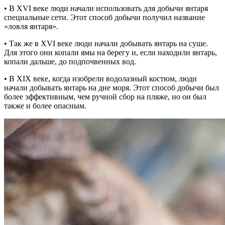
• В XVI веке люди начали использовать для добычи янтаря
специальные сети. Этот способ добычи получил название
«ловля янтаря».
• Так же в XVI веке люди начали добывать янтарь на суше.
Для этого они копали ямы на берегу и, если находили янтарь,
копали дальше, до подпочвенных вод.
• В XIX веке, когда изобрели водолазный костюм, люди
начали добывать янтарь на дне моря. Этот способ добычи был
более эффективным, чем ручной сбор на пляже, но он был
также и более опасным.