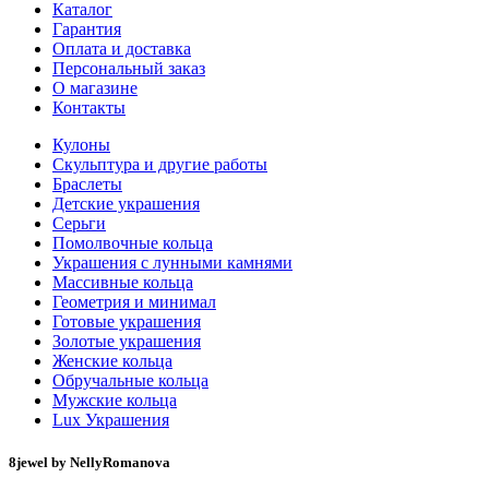
Каталог
Гарантия
Оплата и доставка
Персональный заказ
О магазине
Контакты
Кулоны
Скульптура и другие работы
Браслеты
Детские украшения
Серьги
Помолвочные кольца
Украшения с лунными камнями
Массивные кольца
Геометрия и минимал
Готовые украшения
Золотые украшения
Женские кольца
Обручальные кольца
Мужские кольца
Lux Украшения
8jewel by NellyRomanova