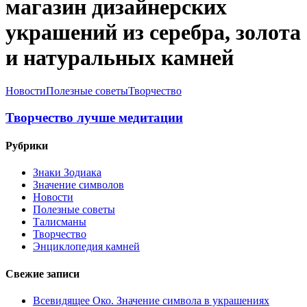
магазин дизайнерских
украшений из серебра, золота
и натуральных камней
Новости
Полезные советы
Творчество
Творчество лучше медитации
Рубрики
Знаки Зодиака
Значение символов
Новости
Полезные советы
Талисманы
Творчество
Энциклопедия камней
Свежие записи
Всевидящее Око. Значение символа в украшениях