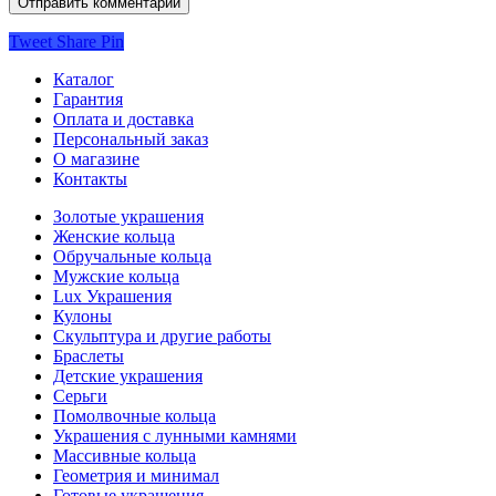
Tweet
Share
Pin
Каталог
Гарантия
Оплата и доставка
Персональный заказ
О магазине
Контакты
Золотые украшения
Женские кольца
Обручальные кольца
Мужские кольца
Lux Украшения
Кулоны
Скульптура и другие работы
Браслеты
Детские украшения
Серьги
Помолвочные кольца
Украшения с лунными камнями
Массивные кольца
Геометрия и минимал
Готовые украшения