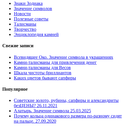
Знаки Зодиака
Значение символов
Новости
Полезные советы
Талисманы
Творчество
Энциклопедия камней
Свежие записи
Всевидящее Око. Значение символа в украшениях
Камни-талисманы для привлечения денег
Камни-талисманы для Весов
Шкала чистоты бриллиантов
Каких цветов бывают сапфиры
Популярное
Советские золото, рубины, сапфиры и александриты
безЦЕНЫ?
26.11.2021
Алатырь. Значение символа
25.03.2025
Почему кольца одинакового размера по-разному сидят
на пальце.
27.09.2020