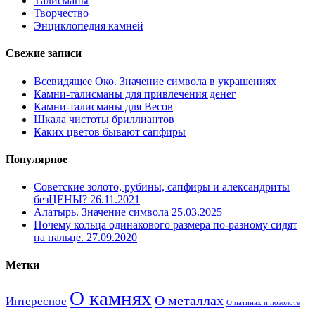
Талисманы
Творчество
Энциклопедия камней
Свежие записи
Всевидящее Око. Значение символа в украшениях
Камни-талисманы для привлечения денег
Камни-талисманы для Весов
Шкала чистоты бриллиантов
Каких цветов бывают сапфиры
Популярное
Советские золото, рубины, сапфиры и александриты
безЦЕНЫ?
26.11.2021
Алатырь. Значение символа
25.03.2025
Почему кольца одинакового размера по-разному сидят
на пальце.
27.09.2020
Метки
О камнях
О металлах
Интересное
О патинах и позолоте