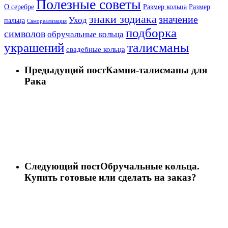
Полезные советы
О серебре
Размер кольца
Размер
знаки зодиака
значение
Уход
пальца
Самореализация
подборка
символов
обручальные кольца
талисманы
украшений
свадебные кольца
Предыдущий пост
Камни-талисманы для
Рака
Следующий пост
Обручальные кольца.
Купить готовые или сделать на заказ?