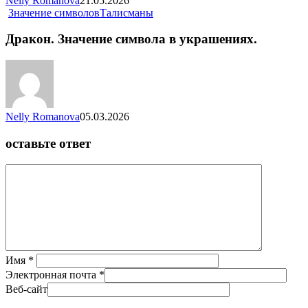
Nelly Romanova
21.05.2026
Значение символов
Талисманы
Дракон. Значение символа в украшениях.
Nelly Romanova
05.03.2026
оставьте ответ
Имя
*
Электронная почта
*
Веб-сайт