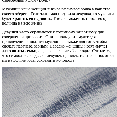
Серебряный кулон «Волк»
Мужчины чаще женщин выбирают символ волка в качестве
своего оберега. Если талисман подарила девушка, то мужчина
будет
хранить ей верность
. У волка может быть только одна
волчица на всю жизнь.
Девушки часто обращаются к тотемному животному для
совершения приворота. Они используют амулет для
привлечения внимания мужчины, а также для того, чтобы
сделать партнёра верным. Нередко женщины носят амулет
для
защиты семьи
, с целью вылечить бесплодие. Считается,
что символ волка делает девушек привлекательнее и помогает
им на долгие годы сохранить молодость.