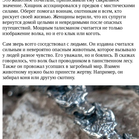
значение. Хищник ассоциировался у предков с мистическими
силами. Оберег помогал воинам, охотникам и всем, кто
рискует своей жизнью. Женщины верили, что их супруги
вернутся домой целыми и невредимыми после опасных
путешествий. Мощным талисманом считается не только
изображение волка, но и его клык или коготь.
Сам зверь всего соседствовал с людьми. Он издавна считался
сильным и невероятно опасным животным, которое вызывало
у людей разное чувство. Его уважали, но и боялись. В сказках
говорилось, что волк был проводником в таинственном лесу.
Также он провожал усопших в загробный мир. Взамен
животному нужно было принести жертву. Например, он
забирал коня или другую скотину.