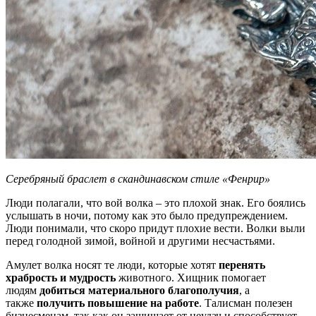
Серебряный браслет в скандинавском стиле «Фенрир»
Люди полагали, что вой волка – это плохой знак. Его боялись
услышать в ночи, потому как это было предупреждением.
Люди понимали, что скоро придут плохие вести. Волки выли
перед голодной зимой, войной и другими несчастьями.
Амулет волка носят те люди, которые хотят
перенять
храбрость и мудрость
животного. Хищник помогает
людям
добиться материального благополучия
, а
также
получить повышение на работе
. Талисман полезен
бизнесменам, так как он защищает от неудач и способствует