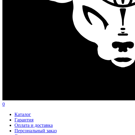
0
Каталог
Гарантия
Оплата и доставка
Персональный заказ