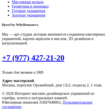
Массивные кольца
Геометрия и минимал
Готовые украшения
Золотые украшения
8jewel by NellyRomanova
Мы — арт-студия, которая занимается созданием ювелирных
украшений, картин акрилом и маслом, 3D дизайном и
визуализацией.
+7 (977) 427-21-20
Только для звонков и SMS
Адрес мастерской
Москва, переулок Оружейный, дом 13с2, подъезд 2, 1 этаж.
© 2026 Интернет магазин дизайнерских украшений из
серебра, золота и натуральных камней.
Ювелирная лицензия 31847040063,
Пользовательское
соглашение