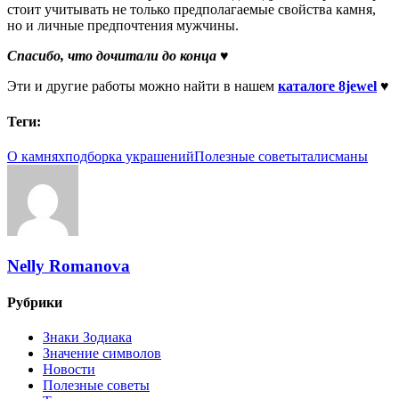
стоит учитывать не только предполагаемые свойства камня,
но и личные предпочтения мужчины.
Спасибо, что дочитали до конца ♥
Эти и другие работы можно найти в нашем
каталоге 8jewel
♥
Теги:
О камнях
подборка украшений
Полезные советы
талисманы
Nelly Romanova
Рубрики
Знаки Зодиака
Значение символов
Новости
Полезные советы