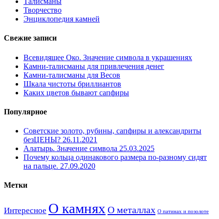
Талисманы
Творчество
Энциклопедия камней
Свежие записи
Всевидящее Око. Значение символа в украшениях
Камни-талисманы для привлечения денег
Камни-талисманы для Весов
Шкала чистоты бриллиантов
Каких цветов бывают сапфиры
Популярное
Советские золото, рубины, сапфиры и александриты
безЦЕНЫ?
26.11.2021
Алатырь. Значение символа
25.03.2025
Почему кольца одинакового размера по-разному сидят
на пальце.
27.09.2020
Метки
О камнях
О металлах
Интересное
О патинах и позолоте