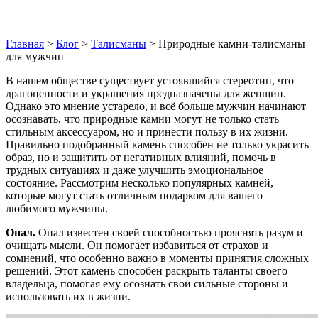
Главная
>
Блог
>
Талисманы
>
Природные камни-талисманы
для мужчин
В нашем обществе существует устоявшийся стереотип, что
драгоценности и украшения предназначены для женщин.
Однако это мнение устарело, и всё больше мужчин начинают
осознавать, что природные камни могут не только стать
стильным аксессуаром, но и принести пользу в их жизни.
Правильно подобранный камень способен не только украсить
образ, но и защитить от негативных влияний, помочь в
трудных ситуациях и даже улучшить эмоциональное
состояние. Рассмотрим несколько популярных камней,
которые могут стать отличным подарком для вашего
любимого мужчины.
Опал.
Опал известен своей способностью прояснять разум и
очищать мысли. Он помогает избавиться от страхов и
сомнений, что особенно важно в моменты принятия сложных
решений. Этот камень способен раскрыть таланты своего
владельца, помогая ему осознать свои сильные стороны и
использовать их в жизни.