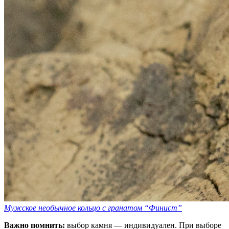
Мужское необычное кольцо с гранатом “Финист”
Важно помнить:
выбор камня — индивидуален. При выборе